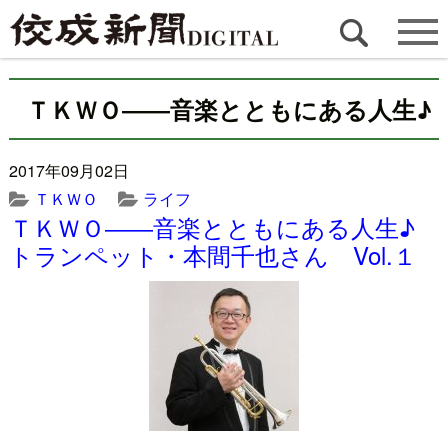
ＴＫＷＯ――音楽とともにある人生♪
2017年09月02日
ＴＫＷＯ
ライフ
ＴＫＷＯ――音楽とともにある人生♪
トランペット・本間千也さん Vol.１