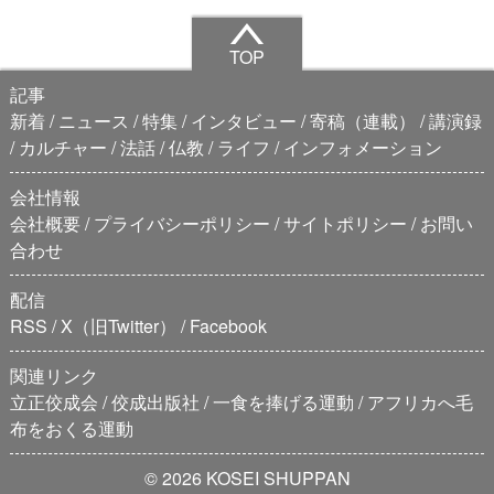
TOP
記事
新着
ニュース
特集
インタビュー
寄稿（連載）
講演録
カルチャー
法話
仏教
ライフ
インフォメーション
会社情報
会社概要
プライバシーポリシー
サイトポリシー
お問い
合わせ
配信
RSS
X（旧Twitter）
Facebook
関連リンク
立正佼成会
佼成出版社
一食を捧げる運動
アフリカへ毛
布をおくる運動
© 2026 KOSEI SHUPPAN