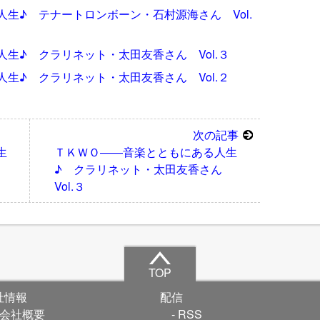
生♪ テナートロンボーン・石村源海さん Vol.
生♪ クラリネット・太田友香さん Vol.３
生♪ クラリネット・太田友香さん Vol.２
次の記事
生
ＴＫＷＯ――音楽とともにある人生
ん
♪ クラリネット・太田友香さん
Vol.３
TOP
社情報
配信
会社概要
RSS