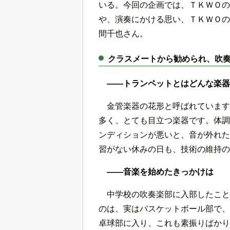
いる。今回の企画では、ＴＫＷＯの
や、演奏にかける思い、ＴＫＷＯの
間千也さん。
クラスメートから勧められ、吹
――トランペットとはどんな楽器
金管楽器の花形と呼ばれています
多く、とても目立つ楽器です。体調
ンディションが悪いと、音が外れた
習がない休みの日も、技術の維持の
――音楽を始めたきっかけは
中学校の吹奏楽部に入部したこと
のは、実はバスケットボール部で、
卓球部に入り、これも素振りばかり