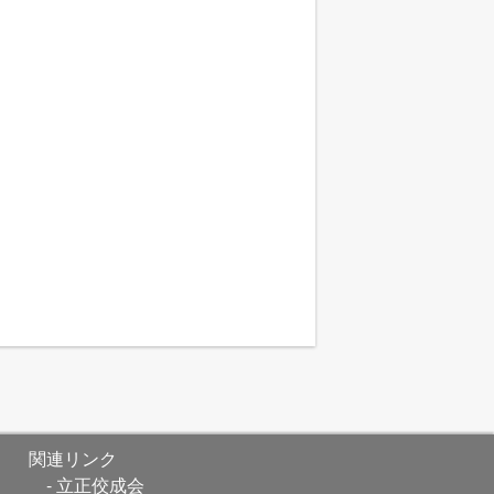
関連リンク
立正佼成会