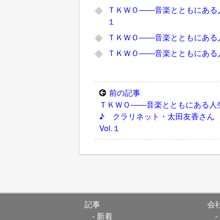
ＴＫＷＯ――音楽とともにある人
１
ＴＫＷＯ――音楽とともにある人
ＴＫＷＯ――音楽とともにある人
前の記事
ＴＫＷＯ――音楽とともにある人
♪ クラリネット・太田友香さ
Vol.１
記事
会
新着