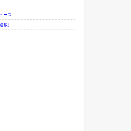
ュース
連載）