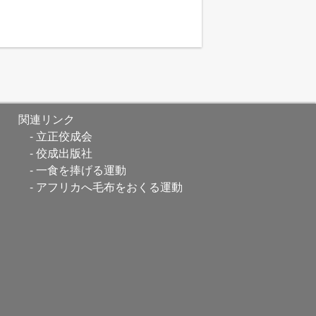
関連リンク
立正佼成会
佼成出版社
一食を捧げる運動
アフリカへ毛布をおくる運動