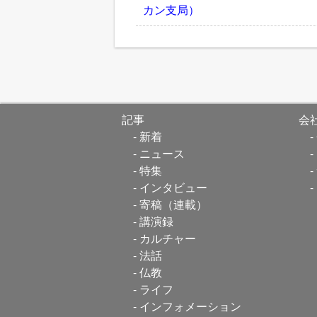
カン支局）
記事
会
新着
ニュース
特集
インタビュー
寄稿（連載）
講演録
カルチャー
法話
仏教
ライフ
インフォメーション