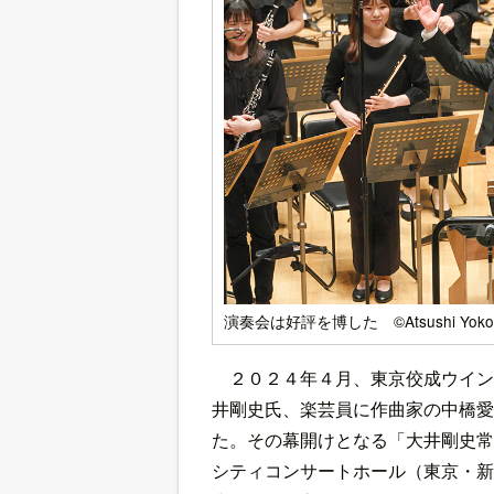
演奏会は好評を博した ©Atsushi Yoko
２０２４年４月、東京佼成ウイン
井剛史氏、楽芸員に作曲家の中橋愛
た。その幕開けとなる「大井剛史常
シティコンサートホール（東京・新