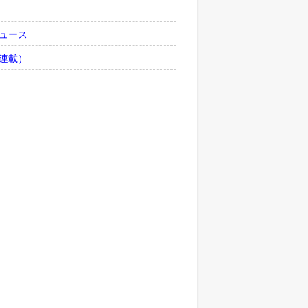
ュース
連載）