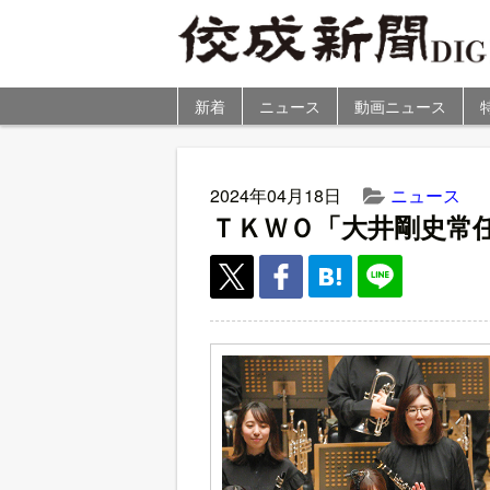
新着
ニュース
動画ニュース
2024年04月18日
ニュース
ＴＫＷＯ「大井剛史常