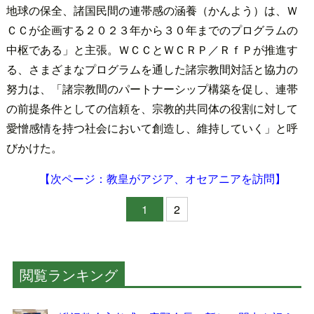
地球の保全、諸国民間の連帯感の涵養（かんよう）は、Ｗ
ＣＣが企画する２０２３年から３０年までのプログラムの
中枢である」と主張。ＷＣＣとＷＣＲＰ／ＲｆＰが推進す
る、さまざまなプログラムを通した諸宗教間対話と協力の
努力は、「諸宗教間のパートナーシップ構築を促し、連帯
の前提条件としての信頼を、宗教的共同体の役割に対して
愛憎感情を持つ社会において創造し、維持していく」と呼
びかけた。
【次ページ：教皇がアジア、オセアニアを訪問】
1
2
閲覧ランキング