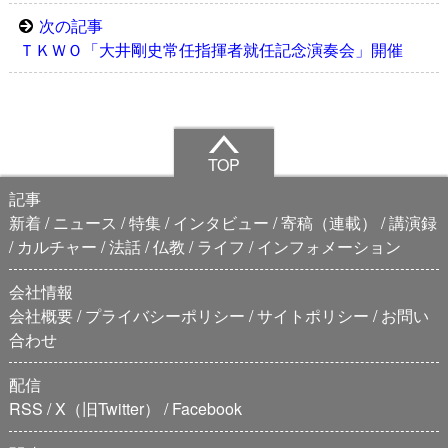
次の記事
ＴＫＷＯ「大井剛史常任指揮者就任記念演奏会」開催
TOP
記事
新着
ニュース
特集
インタビュー
寄稿（連載）
講演録
カルチャー
法話
仏教
ライフ
インフォメーション
会社情報
会社概要
プライバシーポリシー
サイトポリシー
お問い
合わせ
配信
RSS
X（旧Twitter）
Facebook