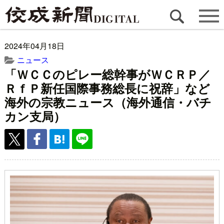
2024年04月18日
ニュース
「ＷＣＣのピレー総幹事がＷＣＲＰ／
ＲｆＰ新任国際事務総長に祝辞」など
海外の宗教ニュース（海外通信・バチ
カン支局）