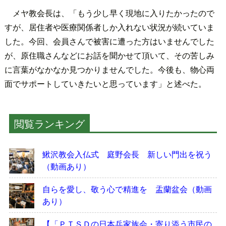
メヤ教会長は、「もう少し早く現地に入りたかったので
すが、居住者や医療関係者しか入れない状況が続いていま
した。今回、会員さんで被害に遭った方はいませんでした
が、原住職さんなどにお話を聞かせて頂いて、その苦しみ
に言葉がなかなか見つかりませんでした。今後も、物心両
面でサポートしていきたいと思っています」と述べた。
閲覧ランキング
鰍沢教会入仏式 庭野会長 新しい門出を祝う
（動画あり）
自らを愛し、敬う心で精進を 盂蘭盆会（動画
あり）
【「ＰＴＳＤの日本兵家族会・寄り添う市民の