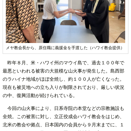
メヤ教会長から、原住職に義援金を手渡した（ハワイ教会提供）
昨年８月、米・ハワイ州のマウイ島で、過去１００年で
最悪といわれる被害の大規模な山火事が発生した。島西部
のラハイナ地域がほぼ全焼し、約１００人が亡くなった。
現在も被災地への立ち入りが制限されており、厳しい状況
の中、復興活動が続けられている。
今回の山火事により、日系寺院の本堂などの宗教施設も
全焼。この被害に対し、立正佼成会ハワイ教会をはじめ、
北米の教会や拠点、日本国内の会員から９月末までに、１