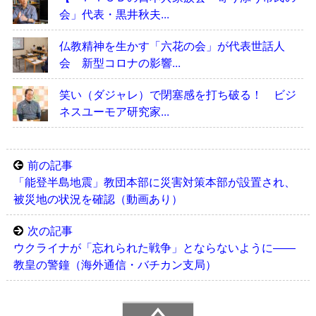
会」代表・黒井秋夫...
仏教精神を生かす「六花の会」が代表世話人
会 新型コロナの影響...
笑い（ダジャレ）で閉塞感を打ち破る！ ビジ
ネスユーモア研究家...
前の記事
「能登半島地震」教団本部に災害対策本部が設置され、
被災地の状況を確認（動画あり）
次の記事
ウクライナが「忘れられた戦争」とならないように――
教皇の警鐘（海外通信・バチカン支局）