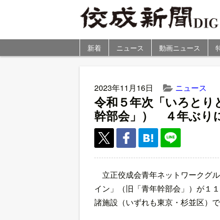
新着
ニュース
動画ニュース
2023年11月16日
ニュース
令和５年次「いろとり
幹部会」） ４年ぶり
立正佼成会青年ネットワークグル
イン」（旧「青年幹部会」）が１１
諸施設（いずれも東京・杉並区）で