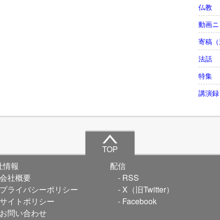
仏教
動画ニ
寄稿（
法話
特集
講演録
TOP
社情報
配信
会社概要
RSS
プライバシーポリシー
X（旧Twitter）
サイトポリシー
Facebook
お問い合わせ