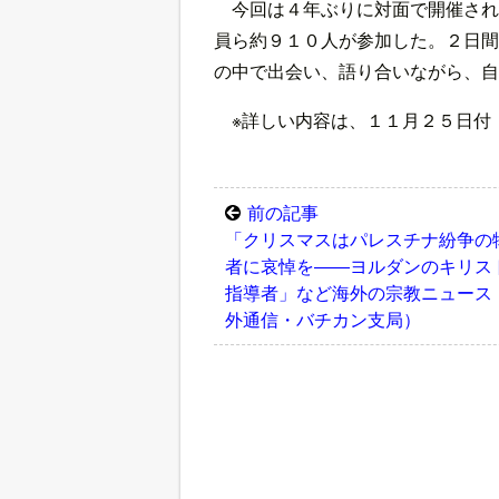
今回は４年ぶりに対面で開催され
員ら約９１０人が参加した。２日間
の中で出会い、語り合いながら、自
※詳しい内容は、１１月２５日付
前の記事
「クリスマスはパレスチナ紛争の
者に哀悼を――ヨルダンのキリス
指導者」など海外の宗教ニュース
外通信・バチカン支局）