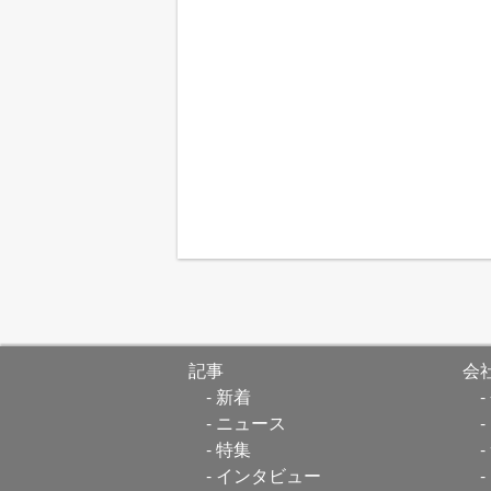
記事
会
新着
ニュース
特集
インタビュー