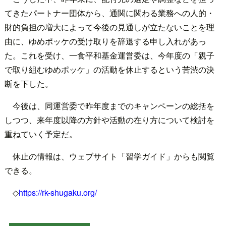
てきたパートナー団体から、通関に関わる業務への人的・
財的負担の増大によって今後の見通しが立たないことを理
由に、ゆめポッケの受け取りを辞退する申し入れがあっ
た。これを受け、一食平和基金運営委は、今年度の「親子
で取り組むゆめポッケ」の活動を休止するという苦渋の決
断を下した。
今後は、同運営委で昨年度までのキャンペーンの総括を
しつつ、来年度以降の方針や活動の在り方について検討を
重ねていく予定だ。
休止の情報は、ウェブサイト「習学ガイド」からも閲覧
できる。
◇
https://rk-shugaku.org/