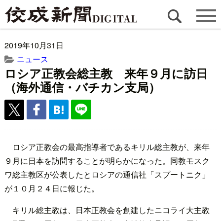
2019年10月31日
ニュース
ロシア正教会総主教 来年９月に訪日
（海外通信・バチカン支局）
ロシア正教会の最高指導者であるキリル総主教が、来年
９月に日本を訪問することが明らかになった。同教モスク
ワ総主教区が公表したとロシアの通信社「スプートニク」
が１０月２４日に報じた。
キリル総主教は、日本正教会を創建したニコライ大主教