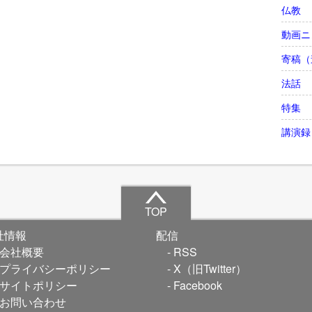
仏教
動画ニ
寄稿（
法話
特集
講演録
TOP
社情報
配信
会社概要
RSS
プライバシーポリシー
X（旧Twitter）
サイトポリシー
Facebook
お問い合わせ