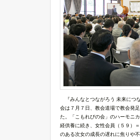
『みんなとつながろう 未来につ
会は７月７日、教会道場で教会発足
た。「こもれびの会」のハーモニカ
経供養に続き、女性会員（５９）＝
のある次女の成長の遅れに焦りや不