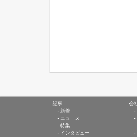
記事
会
新着
ニュース
特集
インタビュー