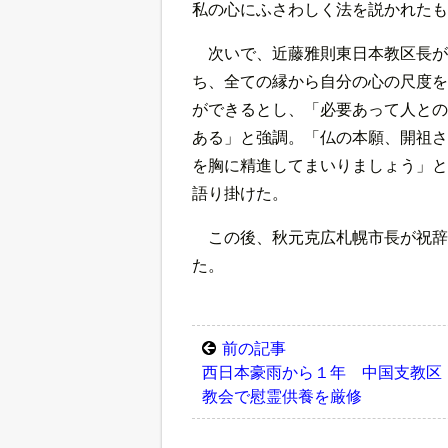
私の心にふさわしく法を説かれたも
次いで、近藤雅則東日本教区長が
ち、全ての縁から自分の心の尺度を
ができるとし、「必要あって人との
ある」と強調。「仏の本願、開祖さ
を胸に精進してまいりましょう」と
語り掛けた。
この後、秋元克広札幌市長が祝辞
た。
前の記事
西日本豪雨から１年 中国支教区
教会で慰霊供養を厳修