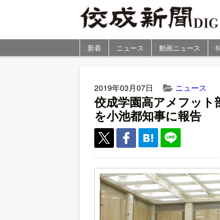
新着
ニュース
動画ニュース
2019年03月07日
ニュース
佼成学園高アメフット
を小池都知事に報告