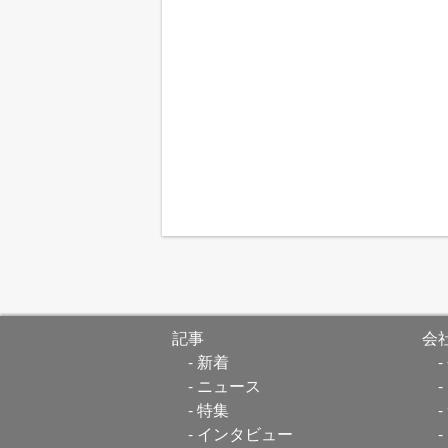
記事
会
新着
ニュース
特集
インタビュー