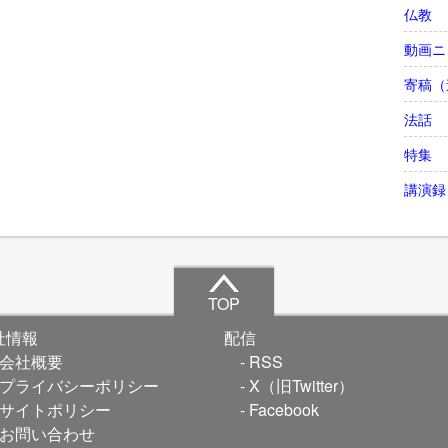
仏教
動画ニ
寄稿（
法話
特集
講演録
TOP
社情報
配信
会社概要
RSS
プライバシーポリシー
X（旧Twitter）
サイトポリシー
Facebook
お問い合わせ