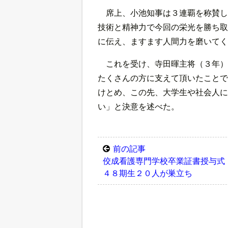
席上、小池知事は３連覇を称賛し
技術と精神力で今回の栄光を勝ち取
に伝え、ますます人間力を磨いてく
これを受け、寺田暉主将（３年）
たくさんの方に支えて頂いたことで
けとめ、この先、大学生や社会人に
い」と決意を述べた。
前の記事
佼成看護専門学校卒業証書授与式
４８期生２０人が巣立ち