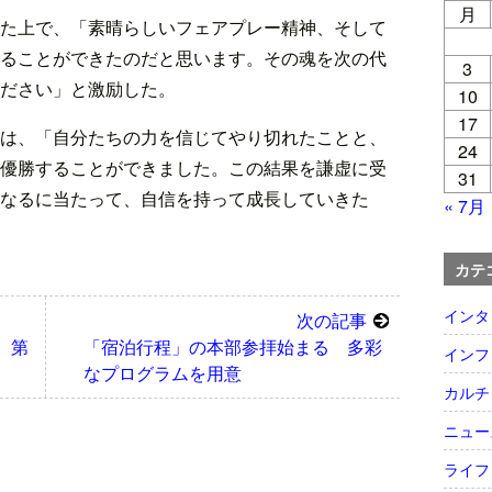
月
た上で、「素晴らしいフェアプレー精神、そして
ることができたのだと思います。その魂を次の代
3
ださい」と激励した。
10
17
は、「自分たちの力を信じてやり切れたことと、
24
優勝することができました。この結果を謙虚に受
31
なるに当たって、自信を持って成長していきた
« 7月
カテ
インタ
次の記事
 第
「宿泊行程」の本部参拝始まる 多彩
インフ
なプログラムを用意
カルチ
ニュー
ライフ