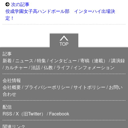
次の記事
佼成学園女子高ハンドボール部 インターハイ出場決
定！
TOP
記事
新着
ニュース
特集
インタビュー
寄稿（連載）
講演録
カルチャー
法話
仏教
ライフ
インフォメーション
会社情報
会社概要
プライバシーポリシー
サイトポリシー
お問い
合わせ
配信
RSS
X（旧Twitter）
Facebook
関連リンク