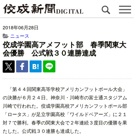
2018年06月28日
ニュース
佼成学園高アメフット部 春季関東大
会優勝 公式戦３０連勝達成
「第４４回関東高等学校アメリカンフットボール大会」
の決勝が６月２４日、神奈川・川崎市の富士通スタジアム
川崎で行われた。佼成学園高校アメリカンフットボール部
「ロータス」が足立学園高校「ワイルドベアーズ」に２１
対７で勝利。春季の関東大会で２年連続３度目の優勝を果
たした。公式戦３０連勝も達成した。