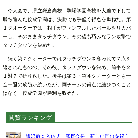
今大会で、県立鎌倉高校、駒場学園高校を大差で下して
勝ち進んだ佼成学園は、決勝でも手堅く得点を重ねた。第
１クオーターでは、相手がファンブルしたボールをリカバ
ーし、そのままタッチダウン。その後も巧みなラン攻撃で
タッチダウンを決めた。
続く第２クオーターではタッチダウンを奪われて７点を
返されたものの、その後、タッチダウンを決め、前半を２
１対７で折り返した。後半は第３・第４クオーターとも一
進一退の攻防が続いたが、両チームの得点に結びつくこと
はなく、佼成学園が勝利を収めた。
閲覧ランキング
鰍沢教会入仏式 庭野会長 新しい門出を祝う