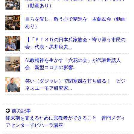
（動画あり）
自らを愛し、敬う心で精進を 盂蘭盆会（動画
あり）
【「ＰＴＳＤの日本兵家族会・寄り添う市民の
会」代表・黒井秋夫...
仏教精神を生かす「六花の会」が代表世話人
会 新型コロナの影響...
笑い（ダジャレ）で閉塞感を打ち破る！ ビジ
ネスユーモア研究家...
前の記事
終末期を支えるために宗教者ができること 普門メディ
アセンターでビハーラ講座