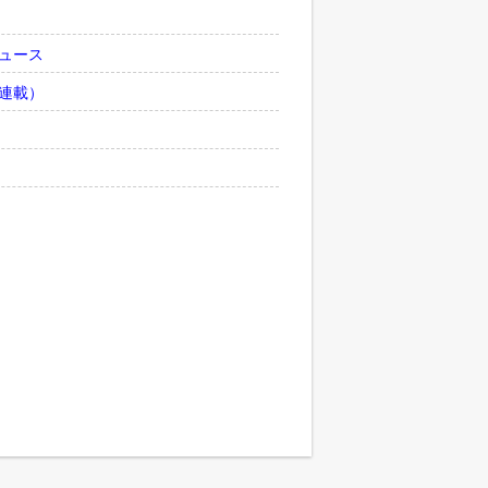
ュース
連載）