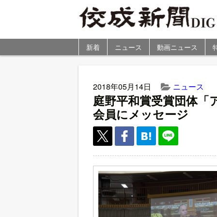
新着
ニュース
動画ニュース
2018年05月14日
ニュース
庭野平和賞受賞団体「
会員にメッセージ