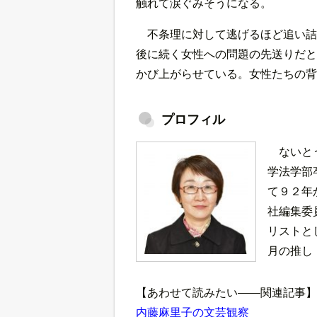
触れて涙ぐみそうになる。
不条理に対して逃げるほど追い詰
後に続く女性への問題の先送りだと
かび上がらせている。女性たちの背
プロフィル
ないと
学法学部
て９２年
社編集委
リストと
月の推し
【あわせて読みたい――関連記事】
内藤麻里子の文芸観察