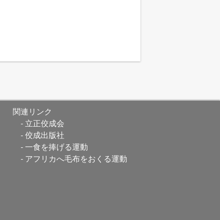
関連リンク
立正佼成会
佼成出版社
一食を捧げる運動
アフリカへ毛布をおくる運動