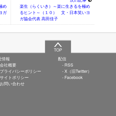
極め
楽生（らくいき）～楽に生きるを極め
ヨガ
るヒント～（１０） 文・日本笑いヨ
ガ協会代表 高田佳子
TOP
社情報
配信
会社概要
RSS
プライバシーポリシー
X（旧Twitter）
サイトポリシー
Facebook
お問い合わせ