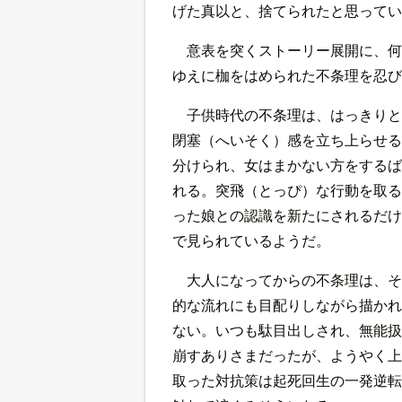
げた真以と、捨てられたと思ってい
意表を突くストーリー展開に、何
ゆえに枷をはめられた不条理を忍び
子供時代の不条理は、はっきりと
閉塞（へいそく）感を立ち上らせる
分けられ、女はまかない方をするば
れる。突飛（とっぴ）な行動を取る
った娘との認識を新たにされるだけ
で見られているようだ。
大人になってからの不条理は、そ
的な流れにも目配りしながら描かれ
ない。いつも駄目出しされ、無能扱
崩すありさまだったが、ようやく上
取った対抗策は起死回生の一発逆転