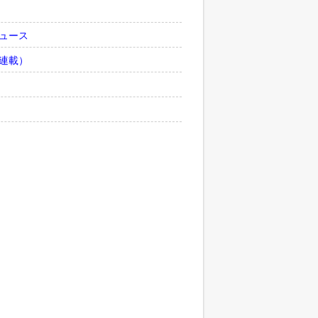
ュース
連載）