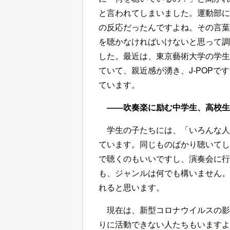
と言われてしまいました。運動部に
の反応だったんですよね。その言葉
を聴かなければいけないと思って調
した。最近は、東京藝術大学の学生だ
ていて、親近感が湧き、J-POP
ています。
――吹奏楽に励む中学生、高校
学生の子たちには、「いろんな人
ています。同じものばかり聴いてしま
で聴くのもいいですし、演奏会に行
も、ジャンルは何でも構いません。
れると思います。
現在は、新型コロナウイルスの影
りに活動できない人たちもいますよ