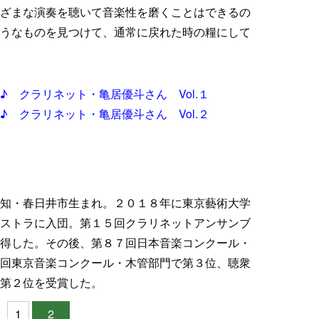
ざまな演奏を聴いて音楽性を磨くことはできるの
うなものを見つけて、通常に戻れた時の糧にして
 クラリネット・亀居優斗さん Vol.１
 クラリネット・亀居優斗さん Vol.２
知・春日井市生まれ。２０１８年に東京藝術大学
ストラに入団。第１５回クラリネットアンサンブ
得した。その後、第８７回日本音楽コンクール・
回東京音楽コンクール・木管部門で第３位、聴衆
第２位を受賞した。
1
2