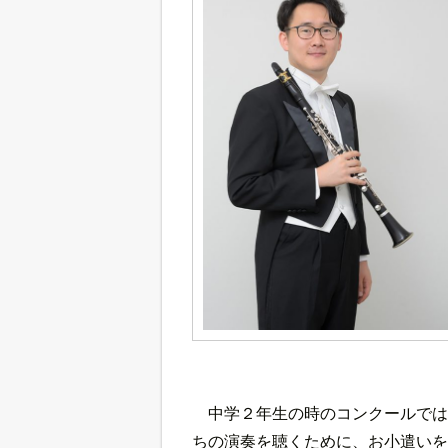
中学２年生の時のコンクールでは
ちの演奏を聴くために、お小遣いを