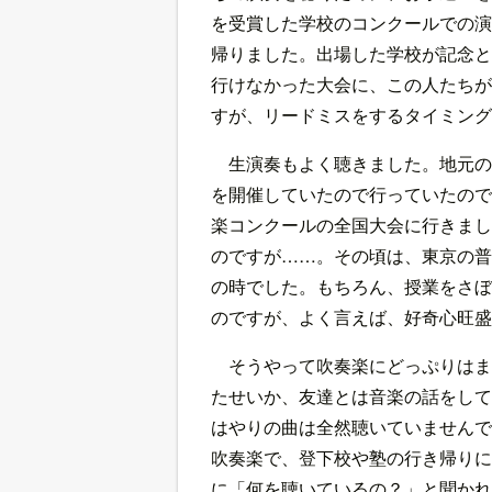
を受賞した学校のコンクールでの演
帰りました。出場した学校が記念と
行けなかった大会に、この人たちが
すが、リードミスをするタイミング
生演奏もよく聴きました。地元の
を開催していたので行っていたので
楽コンクールの全国大会に行きまし
のですが……。その頃は、東京の普
の時でした。もちろん、授業をさぼ
のですが、よく言えば、好奇心旺盛
そうやって吹奏楽にどっぷりはま
たせいか、友達とは音楽の話をして
はやりの曲は全然聴いていませんで
吹奏楽で、登下校や塾の行き帰りに
に「何を聴いているの？」と聞かれ