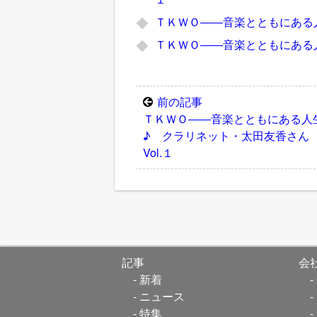
ＴＫＷＯ――音楽とともにある人
ＴＫＷＯ――音楽とともにある人
前の記事
ＴＫＷＯ――音楽とともにある人
♪ クラリネット・太田友香さ
Vol.１
記事
会
新着
ニュース
特集