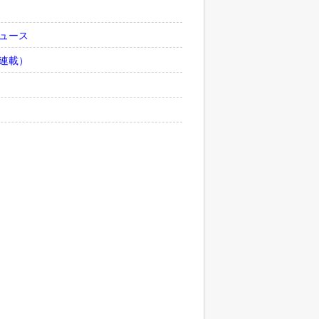
ュース
連載）