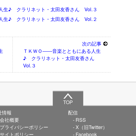
生♪ クラリネット・太田友香さん Vol.３
生♪ クラリネット・太田友香さん Vol.２
次の記事
生
ＴＫＷＯ――音楽とともにある人生
ん
♪ クラリネット・太田友香さん
Vol.３
TOP
社情報
配信
会社概要
RSS
プライバシーポリシー
X（旧Twitter）
サイトポリシー
Facebook