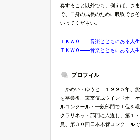
奏すること以外でも、例えば、さま
で、自身の成長のために吸収できそ
いってください。
ＴＫＷＯ――音楽とともにある人生♪
ＴＫＷＯ――音楽とともにある人生♪
プロフィル
かめい・ゆうと １９９５年、愛
を卒業後、東京佼成ウインドオーケ
ルコンクール・一般部門で１位を獲
クラリネット部門に入選し、第１７
賞、第３０回日本木管コンクールで