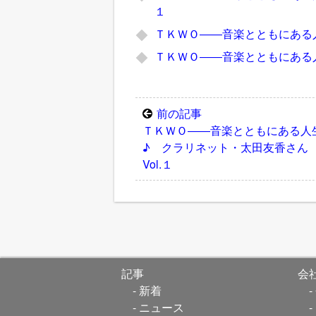
１
ＴＫＷＯ――音楽とともにある人
ＴＫＷＯ――音楽とともにある人
前の記事
ＴＫＷＯ――音楽とともにある人
♪ クラリネット・太田友香さ
Vol.１
記事
会
新着
ニュース