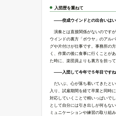
入団歴を重ねて
――佼成ウインドとの出合いはい
演奏とは直接関係がないのですが
ウインドの裏方「ボウヤ」のアルバ
グや片付けが仕事です。事務所の方
く、作業の後に食事に行くことがあ
た時に、楽団員よりも裏方を担って
――入団して今年で５年目ですね
だいぶ、心が落ち着いてきたとい
入り、試雇期間を経て卒業と同時に
対応していくことで精いっぱいでし
として自分には引き出しが何もない
ミュニケーションや練習の取り組み