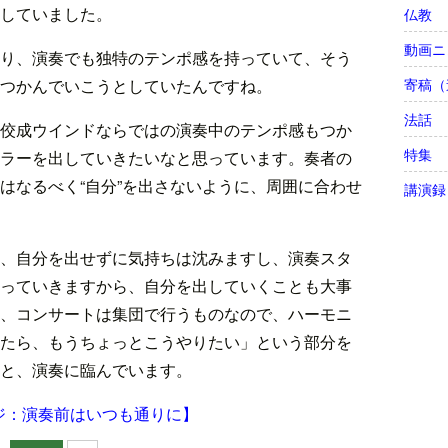
していました。
仏教
動画ニ
り、演奏でも独特のテンポ感を持っていて、そう
寄稿（
つかんでいこうとしていたんですね。
法話
佼成ウインドならではの演奏中のテンポ感もつか
特集
ラーを出していきたいなと思っています。奏者の
はなるべく“自分”を出さないように、周囲に合わせ
講演録
、自分を出せずに気持ちは沈みますし、演奏スタ
っていきますから、自分を出していくことも大事
、コンサートは集団で行うものなので、ハーモニ
たら、もうちょっとこうやりたい」という部分を
と、演奏に臨んでいます。
ジ：演奏前はいつも通りに】