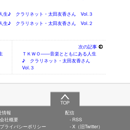
生♪ クラリネット・太田友香さん Vol.３
生♪ クラリネット・太田友香さん Vol.２
次の記事
生
ＴＫＷＯ――音楽とともにある人生
ん
♪ クラリネット・太田友香さん
Vol.３
TOP
社情報
配信
会社概要
RSS
プライバシーポリシー
X（旧Twitter）