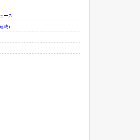
ュース
連載）