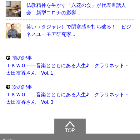
仏教精神を生かす「六花の会」が代表世話人
会 新型コロナの影響...
笑い（ダジャレ）で閉塞感を打ち破る！ ビジ
ネスユーモア研究家...
前の記事
ＴＫＷＯ――音楽とともにある人生♪ クラリネット・
太田友香さん Vol.１
次の記事
ＴＫＷＯ――音楽とともにある人生♪ クラリネット・
太田友香さん Vol.３
TOP