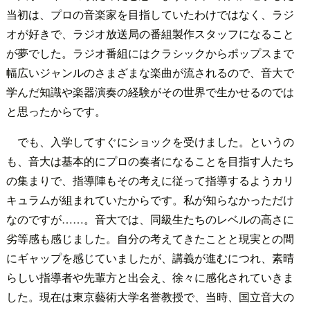
当初は、プロの音楽家を目指していたわけではなく、ラジ
オが好きで、ラジオ放送局の番組製作スタッフになること
が夢でした。ラジオ番組にはクラシックからポップスまで
幅広いジャンルのさまざまな楽曲が流されるので、音大で
学んだ知識や楽器演奏の経験がその世界で生かせるのでは
と思ったからです。
でも、入学してすぐにショックを受けました。というの
も、音大は基本的にプロの奏者になることを目指す人たち
の集まりで、指導陣もその考えに従って指導するようカリ
キュラムが組まれていたからです。私が知らなかっただけ
なのですが……。音大では、同級生たちのレベルの高さに
劣等感も感じました。自分の考えてきたことと現実との間
にギャップを感じていましたが、講義が進むにつれ、素晴
らしい指導者や先輩方と出会え、徐々に感化されていきま
した。現在は東京藝術大学名誉教授で、当時、国立音大の