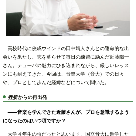
高校時代に佼成ウインドの田中靖人さんとの運命的な出
会いを果たし、志を募らせて毎日の練習に励んだ近藤陽一
さん。テューバの魅力にひき込まれながら、厳しいレッス
ンにも耐えてきた。今回は、音楽大学（音大）での日々
や、プロとして歩んだ経緯などについて聞いた。
挫折からの再出発
――音楽を学んできた近藤さんが、プロを意識するよう
になったのはいつ頃ですか？
大学４年生の頃だったと思います。国立音大に進学した