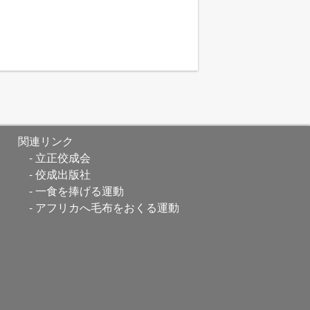
関連リンク
立正佼成会
佼成出版社
一食を捧げる運動
アフリカへ毛布をおくる運動