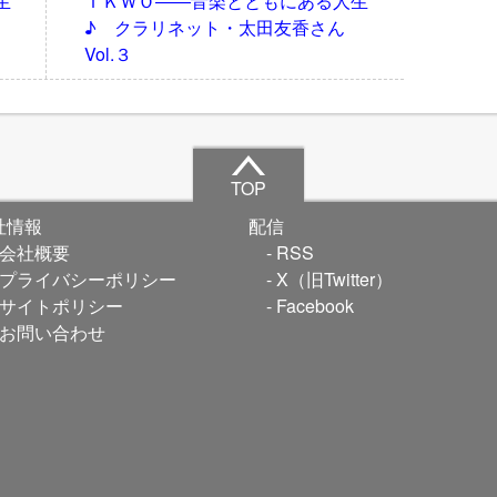
生
ＴＫＷＯ――音楽とともにある人生
ん
♪ クラリネット・太田友香さん
Vol.３
TOP
社情報
配信
会社概要
RSS
プライバシーポリシー
X（旧Twitter）
サイトポリシー
Facebook
お問い合わせ