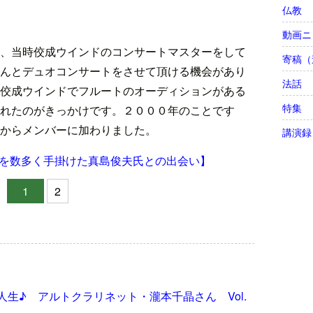
仏教
動画ニ
、当時佼成ウインドのコンサートマスターをして
寄稿（
んとデュオコンサートをさせて頂ける機会があり
法話
佼成ウインドでフルートのオーディションがある
特集
れたのがきっかけです。２０００年のことです
からメンバーに加わりました。
講演録
を数多く手掛けた真島俊夫氏との出会い】
1
2
生♪ アルトクラリネット・瀧本千晶さん Vol.