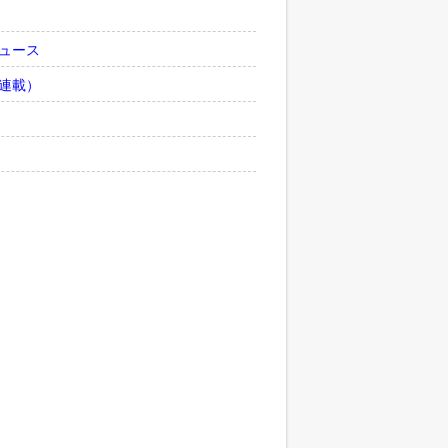
ュース
連載）