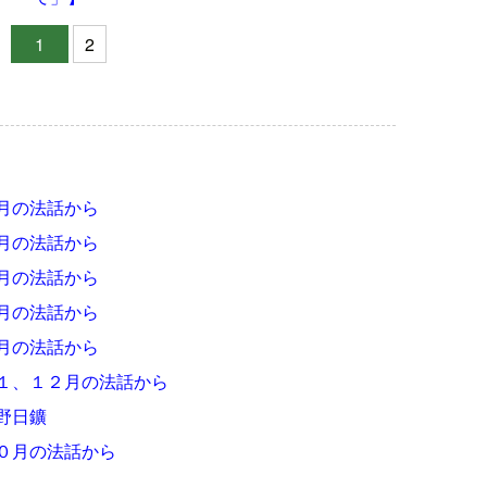
1
2
月の法話から
月の法話から
月の法話から
月の法話から
月の法話から
１、１２月の法話から
野日鑛
０月の法話から