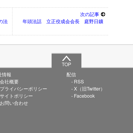
次の記事
の法
年頭法話 立正佼成会会長 庭野日鑛
TOP
社情報
配信
会社概要
RSS
プライバシーポリシー
X（旧Twitter）
サイトポリシー
Facebook
お問い合わせ