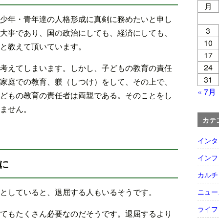
月
少年・青年達の人格形成に真剣に務めたいと申し
3
大事であり、国の政治にしても、経済にしても、
10
と教えて頂いています。
17
24
考えてしまいます。しかし、子どもの教育の責任
31
家庭での教育、躾（しつけ）をして、その上で、
« 7月
どもの教育の責任者は両親である。そのことをし
ません。
カテ
インタ
インフ
に
カルチ
としていると、退屈する人もいるそうです。
ニュー
ライフ
てもたくさん必要なのだそうです。退屈するより