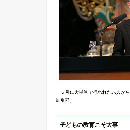
６月に大聖堂で行われた式典から
編集部）
子どもの教育こそ大事