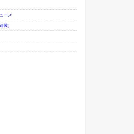
ュース
連載）