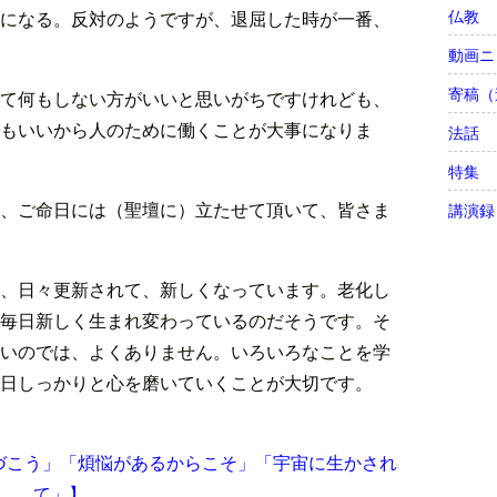
仏教
になる。反対のようですが、退屈した時が一番、
動画ニ
寄稿（
て何もしない方がいいと思いがちですけれども、
もいいから人のために働くことが大事になりま
法話
特集
、ご命日には（聖壇に）立たせて頂いて、皆さま
講演録
、日々更新されて、新しくなっています。老化し
毎日新しく生まれ変わっているのだそうです。そ
いのでは、よくありません。いろいろなことを学
日しっかりと心を磨いていくことが大切です。
づこう」「煩悩があるからこそ」「宇宙に生かされ
て」】