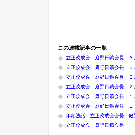
この連載記事の一覧
立正佼成会 庭野日鑛会長 ６
立正佼成会 庭野日鑛会長 ５
立正佼成会 庭野日鑛会長 ３
立正佼成会 庭野日鑛会長 ２
立正佼成会 庭野日鑛会長 １
立正佼成会 庭野日鑛会長 １
年頭法話 立正佼成会会長 庭
立正佼成会 庭野日鑛会長 １