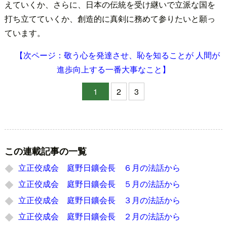
えていくか、さらに、日本の伝統を受け継いで立派な国を
打ち立てていくか、創造的に真剣に務めて参りたいと願っ
ています。
【次ページ：敬う心を発達させ、恥を知ることが 人間が
進歩向上する一番大事なこと】
1
2
3
この連載記事の一覧
立正佼成会 庭野日鑛会長 ６月の法話から
立正佼成会 庭野日鑛会長 ５月の法話から
立正佼成会 庭野日鑛会長 ３月の法話から
立正佼成会 庭野日鑛会長 ２月の法話から