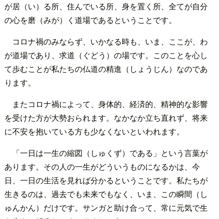
が居（い）る所、住んでいる所、身を置く所、全てが自分
の心を磨（みが）く道場であるということです。
コロナ禍のみならず、いかなる時も、いま、ここが、わ
が道場であり、求道（ぐどう）の場です。このことを心し
て歩むことが私たちの仏道の精進（しょうじん）なのであ
ります。
またコロナ禍によって、身体的、経済的、精神的な影響
を受けた方が大勢おられます。なかなか立ち直れず、将来
に不安を抱いている方も少なくないといわれます。
「一日は一生の縮図（しゅくず）である」という言葉が
あります。その人の一生がどういうものになるかは、今
日、一日の生活を見れば分かるということです。私たちが
生きるのは、過去でも未来でもなく、いま、この瞬間（し
ゅんかん）だけです。サンガと助け合って、常に元気で生