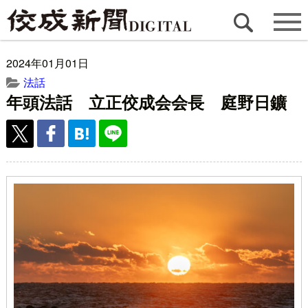
2024年01月01日
法話
年頭法話 立正佼成会会長 庭野日鑛