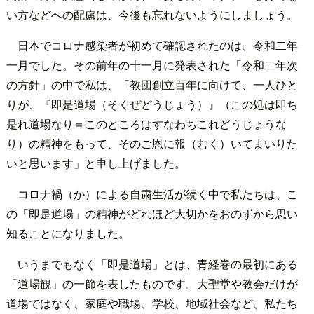
い方などへの配慮は、今後も忘れないようにしましょう。
日本でコロナ感染者が初めて確認されたのは、令和二年
一月でした。その前年の十一月に発表された「令和二年次
の方針」の中で私は、「教団創立百年に向けて、一人ひと
りが、『即是道場（そくぜどうじょう）』（この処は即ち
是れ道場なり＝このところはすなわちこれどうじょうな
り）の精神をもって、そのご恩に報（むく）いてまいりた
いと思います」と申し上げました。
コロナ禍（か）による自粛生活が続く中で私たちは、こ
の「即是道場」の精神がどれほど大切かをおのずから思い
知ることになりました。
いうまでもなく「即是道場」とは、青経巻の最初にある
「道場観」の一節を表したものです。大聖堂や教会だけが
道場ではなく、家庭や職場、学校、地域社会など、私たち