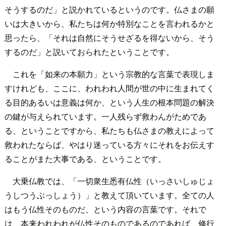
そうするのだ」と説かれているというのです。仏さまの願
いは大きいから、私たちは何か特別なことを言われるかと
思ったら、「それは自然にそうせざるを得ないから、そう
するのだ」と説いておられたということです。
これを「如来の本願力」という宗教的な言葉で表現しま
すけれども、ここに、われわれ人間が世の中に生まれてく
る目的あるいは意義は何か、という人生の根本問題の解決
の鍵が与えられています。一人残らず救わんがためであ
る、ということですから、私たちも仏さまの教えによって
救われたならば、やはり迷っている方々にそれをお伝えす
ることがまた大事である、ということです。
大乗仏教では、「一切衆生悉有仏性（いっさいしゅじょ
うしつうぶっしょう）」と教えて頂いています。全ての人
はもう仏性そのものだ、という内容の言葉です。それで
は、本来われわれが仏性そのものであるのであれば、修行