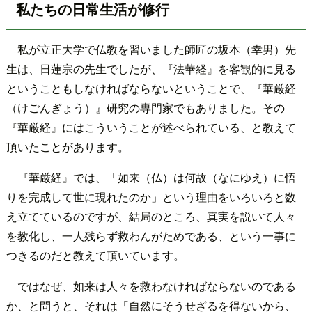
私たちの日常生活が修行
私が立正大学で仏教を習いました師匠の坂本（幸男）先
生は、日蓮宗の先生でしたが、『法華経』を客観的に見る
ということもしなければならないということで、『華厳経
（けごんぎょう）』研究の専門家でもありました。その
『華厳経』にはこういうことが述べられている、と教えて
頂いたことがあります。
『華厳経』では、「如来（仏）は何故（なにゆえ）に悟
りを完成して世に現れたのか」という理由をいろいろと数
え立てているのですが、結局のところ、真実を説いて人々
を教化し、一人残らず救わんがためである、という一事に
つきるのだと教えて頂いています。
ではなぜ、如来は人々を救わなければならないのである
か、と問うと、それは「自然にそうせざるを得ないから、