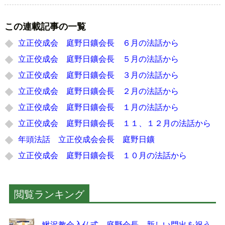
この連載記事の一覧
立正佼成会 庭野日鑛会長 ６月の法話から
立正佼成会 庭野日鑛会長 ５月の法話から
立正佼成会 庭野日鑛会長 ３月の法話から
立正佼成会 庭野日鑛会長 ２月の法話から
立正佼成会 庭野日鑛会長 １月の法話から
立正佼成会 庭野日鑛会長 １１、１２月の法話から
年頭法話 立正佼成会会長 庭野日鑛
立正佼成会 庭野日鑛会長 １０月の法話から
閲覧ランキング
鰍沢教会入仏式 庭野会長 新しい門出を祝う