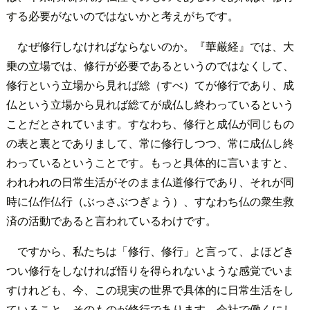
する必要がないのではないかと考えがちです。
なぜ修行しなければならないのか。『華厳経』では、大
乗の立場では、修行が必要であるというのではなくして、
修行という立場から見れば総（すべ）てが修行であり、成
仏という立場から見れば総てが成仏し終わっているという
ことだとされています。すなわち、修行と成仏が同じもの
の表と裏とでありまして、常に修行しつつ、常に成仏し終
わっているということです。もっと具体的に言いますと、
われわれの日常生活がそのまま仏道修行であり、それが同
時に仏作仏行（ぶっさぶつぎょう）、すなわち仏の衆生救
済の活動であると言われているわけです。
ですから、私たちは「修行、修行」と言って、よほどき
つい修行をしなければ悟りを得られないような感覚でいま
すけれども、今、この現実の世界で具体的に日常生活をし
ていること、そのものが修行であります。会社で働くにし