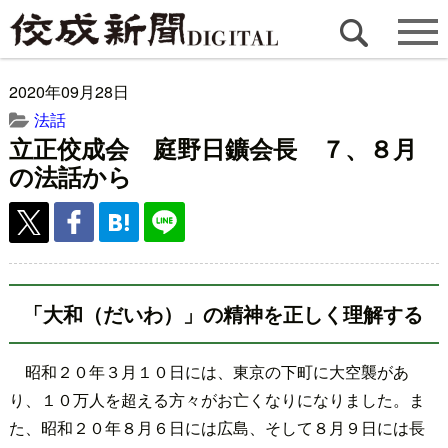
2020年09月28日
法話
立正佼成会 庭野日鑛会長 ７、８月
の法話から
「大和（だいわ）」の精神を正しく理解する
昭和２０年３月１０日には、東京の下町に大空襲があ
り、１０万人を超える方々がお亡くなりになりました。ま
た、昭和２０年８月６日には広島、そして８月９日には長