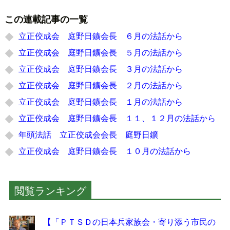
この連載記事の一覧
立正佼成会 庭野日鑛会長 ６月の法話から
立正佼成会 庭野日鑛会長 ５月の法話から
立正佼成会 庭野日鑛会長 ３月の法話から
立正佼成会 庭野日鑛会長 ２月の法話から
立正佼成会 庭野日鑛会長 １月の法話から
立正佼成会 庭野日鑛会長 １１、１２月の法話から
年頭法話 立正佼成会会長 庭野日鑛
立正佼成会 庭野日鑛会長 １０月の法話から
閲覧ランキング
【「ＰＴＳＤの日本兵家族会・寄り添う市民の