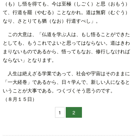
（も）し悟を得ても、今は至極（しごく）と思（おもう）
て、行道を罷（やむる）ことなかれ。道は無窮（むぐう）
なり、さとりても猶（なお）行道すべし」。
この大意は、「仏道を学ぶ人は、もし悟ることができた
としても、もうこれでよいと思ってはならない。道はきわ
まりないものであるから、悟ってもなお、修行しなければ
ならない」となります。
人生は絶えざる学業であって、社会や宇宙はそのままに
「一大経巻」であるから、日々学んで、新しい人になると
いうことが大事である。つくづくそう思うのです。
（８月１５日）
1
2