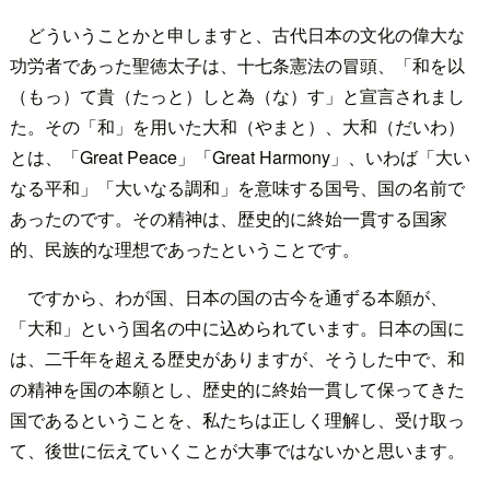
どういうことかと申しますと、古代日本の文化の偉大な
功労者であった聖徳太子は、十七条憲法の冒頭、「和を以
（もっ）て貴（たっと）しと為（な）す」と宣言されまし
た。その「和」を用いた大和（やまと）、大和（だいわ）
とは、「Great Peace」「Great Harmony」、いわば「大い
なる平和」「大いなる調和」を意味する国号、国の名前で
あったのです。その精神は、歴史的に終始一貫する国家
的、民族的な理想であったということです。
ですから、わが国、日本の国の古今を通ずる本願が、
「大和」という国名の中に込められています。日本の国に
は、二千年を超える歴史がありますが、そうした中で、和
の精神を国の本願とし、歴史的に終始一貫して保ってきた
国であるということを、私たちは正しく理解し、受け取っ
て、後世に伝えていくことが大事ではないかと思います。