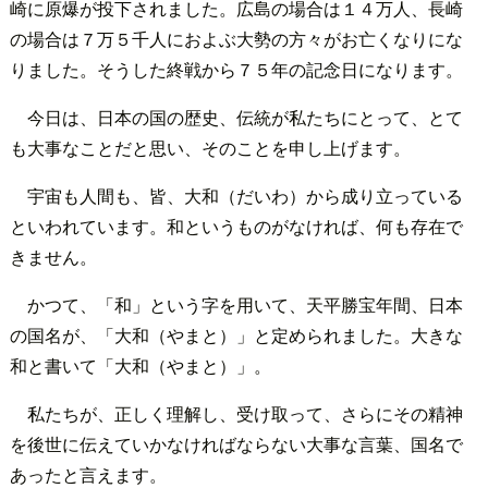
崎に原爆が投下されました。広島の場合は１４万人、長崎
の場合は７万５千人におよぶ大勢の方々がお亡くなりにな
りました。そうした終戦から７５年の記念日になります。
今日は、日本の国の歴史、伝統が私たちにとって、とて
も大事なことだと思い、そのことを申し上げます。
宇宙も人間も、皆、大和（だいわ）から成り立っている
といわれています。和というものがなければ、何も存在で
きません。
かつて、「和」という字を用いて、天平勝宝年間、日本
の国名が、「大和（やまと）」と定められました。大きな
和と書いて「大和（やまと）」。
私たちが、正しく理解し、受け取って、さらにその精神
を後世に伝えていかなければならない大事な言葉、国名で
あったと言えます。