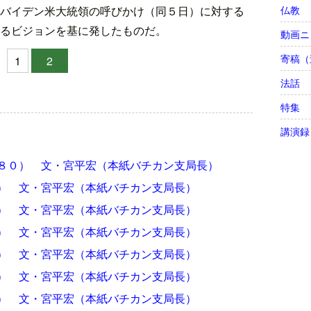
仏教
バイデン米大統領の呼びかけ（同５日）に対する
るビジョンを基に発したものだ。
動画ニ
寄稿（
1
2
法話
特集
講演録
８０） 文・宮平宏（本紙バチカン支局長）
） 文・宮平宏（本紙バチカン支局長）
） 文・宮平宏（本紙バチカン支局長）
） 文・宮平宏（本紙バチカン支局長）
） 文・宮平宏（本紙バチカン支局長）
） 文・宮平宏（本紙バチカン支局長）
） 文・宮平宏（本紙バチカン支局長）