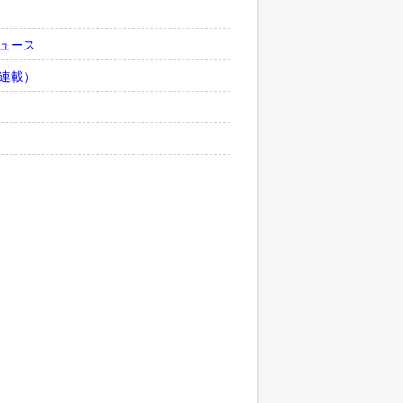
ュース
連載）