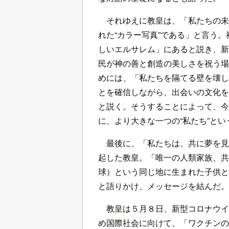
それゆえに教皇は、「私たちの未
れた“カラー写真”である」と言う
しいエルサレム」にあると説き、新
民が神の善と創造の美しさを祝う場
めには、「私たちを隔てる壁を壊し
とを確信しながら、出会いの文化を
と説く。そうすることによって、今
に、より大きな一つの“私たち”と
最後に、「私たちは、共に夢を見
起した教皇。「唯一の人類家族、共
球）という同じ地に生まれた子供と
と語りかけ、メッセージを結んだ。
教皇は５月８日、新型コロナウイ
め国際社会に向けて、「ワクチンの