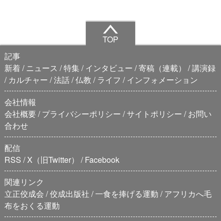
TOP
記事
新着
ニュース
特集
インタビュー
寄稿（連載）
講演録
カルチャー
法話
仏教
ライフ
インフォメーション
会社情報
会社概要
プライバシーポリシー
サイトポリシー
お問い
合わせ
配信
RSS
X（旧Twitter）
Facebook
関連リンク
立正佼成会
佼成出版社
一食を捧げる運動
アフリカへ毛
布をおくる運動