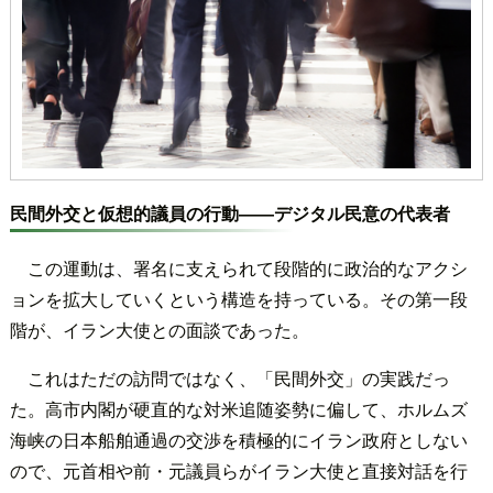
民間外交と仮想的議員の行動――デジタル民意の代表者
この運動は、署名に支えられて段階的に政治的なアクシ
ョンを拡大していくという構造を持っている。その第一段
階が、イラン大使との面談であった。
これはただの訪問ではなく、「民間外交」の実践だっ
た。高市内閣が硬直的な対米追随姿勢に偏して、ホルムズ
海峡の日本船舶通過の交渉を積極的にイラン政府としない
ので、元首相や前・元議員らがイラン大使と直接対話を行