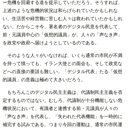
ー危機を回避する道を提示していただろう。そうすれば、
上述のような危機的状況は和らげられていたかもしれな
い。生活苦や経営難に苦しむ人々は救われていたかもしれ
ない。だからこそ今、署名者のデジタル民意を代表して、
前・元議員中心の「仮想的議員」が、人々の「声なき声」
を政党や政府へ届けようとしているのである。
そのような人々がいなければ、いくら通常の市民が不満
を持って憤っても、イラン大使との面会も、そして政党な
どへの直接の要請も難しい。「デジタル代表」たる「仮想
的議員」の意義は極めて大きいだろう。
もちろんこのデジタル民主主義は、代議制民主主義を否
定するものではない。むしろ、代議制が十分機能しない危
機状況において、有識者と連携する前・元議員が人々の
「声なき声」を代表し、「失われた代表機能」を一時的に
補完する試みである。つまり今回の運動は、通常の市民運