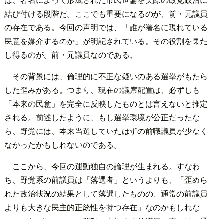
結び付ける段階だ。ここでも重要になるのが、前・元議員
の存在である。今回の声明では、「誰が署名に現れている
民意を媒介するのか」が明記されている。その役割を果た
し得るのが、前・元議員なのである。
その背景には、倫理的に不正な疑いのある選挙がもたら
した歪みがある。つまり、現在の議席配置は、必ずしも
「本来の民意」を完全に反映したものとは言えないと推定
される。前述したように、もし選挙環境が公正だったな
ら、野党には、本来当選していたはずの前職議員が少なく
なかったかもしれないのである。
ここから、今回の運動独自の論理が生まれる。すなわ
ち、野党系の前議員は「落選者」というよりも、「歪めら
れた政治状況の結果として落選したものの、通常の前議員
よりも大きな民主的正統性を持つ存在」なのかもしれな