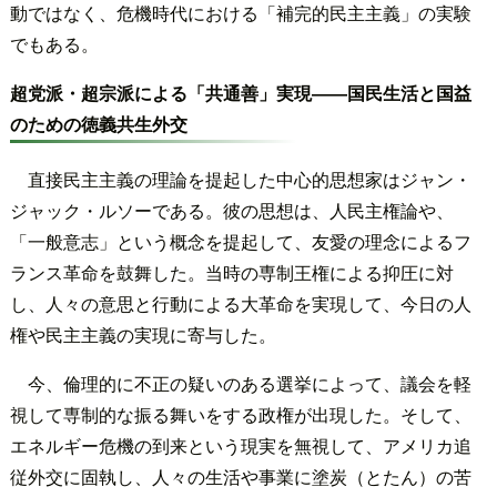
動ではなく、危機時代における「補完的民主主義」の実験
でもある。
超党派・超宗派による「共通善」実現――国民生活と国益
のための徳義共生外交
直接民主主義の理論を提起した中心的思想家はジャン・
ジャック・ルソーである。彼の思想は、人民主権論や、
「一般意志」という概念を提起して、友愛の理念によるフ
ランス革命を鼓舞した。当時の専制王権による抑圧に対
し、人々の意思と行動による大革命を実現して、今日の人
権や民主主義の実現に寄与した。
今、倫理的に不正の疑いのある選挙によって、議会を軽
視して専制的な振る舞いをする政権が出現した。そして、
エネルギー危機の到来という現実を無視して、アメリカ追
従外交に固執し、人々の生活や事業に塗炭（とたん）の苦