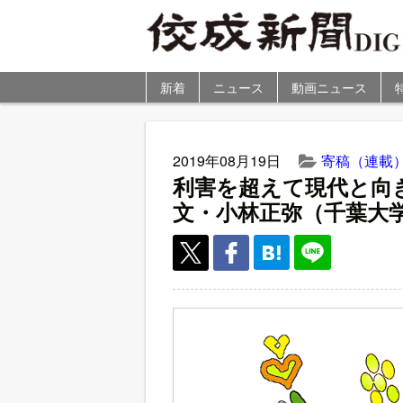
新着
ニュース
動画ニュース
2019年08月19日
寄稿（連載
利害を超えて現代と向
文・小林正弥（千葉大