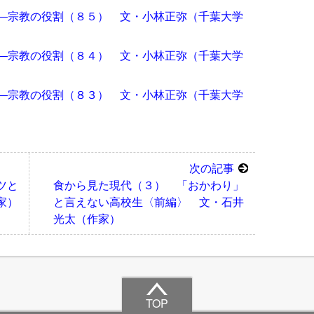
―宗教の役割（８５） 文・小林正弥（千葉大学
―宗教の役割（８４） 文・小林正弥（千葉大学
―宗教の役割（８３） 文・小林正弥（千葉大学
次の記事
ツと
食から見た現代（３） 「おかわり」
家）
と言えない高校生〈前編〉 文・石井
光太（作家）
TOP