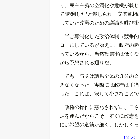
り、民主主義の空洞化や危機が報じ
て“勝利した”と報じられ、安倍首
していた改憲のための議論を呼び掛
半ば専制化した政治体制（競争的
ロールしているがゆえに、政府の勝
っているから、当然投票率は低くな
から予想される通りだ。
でも、与党は議席全体の３分の２
きなくなった。実際には政権は手痛
した。これは、決して小さなことで
政権の操作に惑わされずに、自ら
足を運んだからこそ、すぐに改憲を
には希望の道筋が細く、しかしくっ
【次ペ