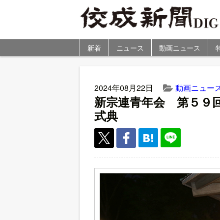
新着
ニュース
動画ニュース
2024年08月22日
動画ニュー
新宗連青年会 第５９
式典