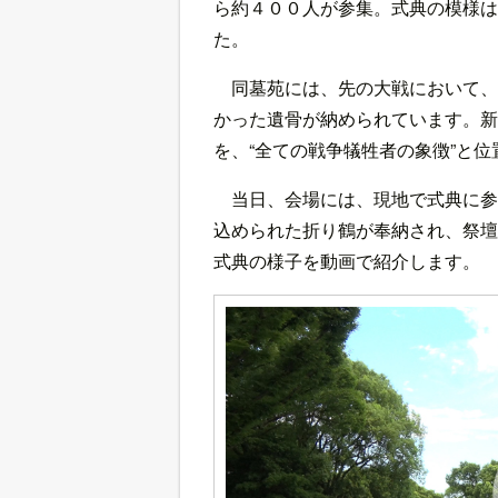
ら約４００人が参集。式典の模様は
た。
同墓苑には、先の大戦において、
かった遺骨が納められています。新
を、“全ての戦争犠牲者の象徴”と
当日、会場には、現地で式典に参
込められた折り鶴が奉納され、祭壇
式典の様子を動画で紹介します。