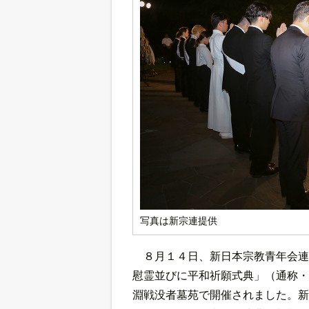
写真は新宗連提供
８月１４日、新日本宗教青年会連
慰霊並びに平和祈願式典」（通称・
淵戦没者墓苑で開催されました。新