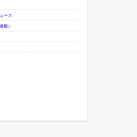
ュース
連載）