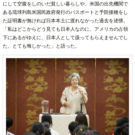
にして空腹をしのいだ貧しい暮らしや、米国の出先機関で
ある琉球列島米国民政府発行のパスポートと予防接種をし
た証明書が無ければ日本本土に渡れなかった過去を述懐。
「私はどこからどう見ても日本人なのに、アメリカの占領
下にあるがゆえに、日本人として扱ってもらえませんでし
た。とても悔しかった」と語った。