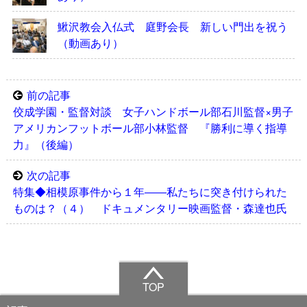
鰍沢教会入仏式 庭野会長 新しい門出を祝う
（動画あり）
前の記事
佼成学園・監督対談 女子ハンドボール部石川監督×男子
アメリカンフットボール部小林監督 『勝利に導く指導
力』（後編）
次の記事
特集◆相模原事件から１年――私たちに突き付けられた
ものは？（４） ドキュメンタリー映画監督・森達也氏
TOP