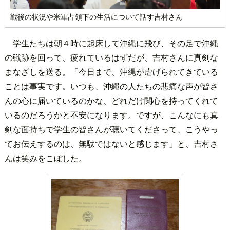
戦後の状況や米軍占領下の生活について話す吉村さん
学生たちは朝４時に起床して沖縄に飛び、その足で沖縄
の戦跡を回って、疲れているはずだが、吉村さんに真剣な
まなざしを送る。「今日まで、沖縄が虐げられてきている
ことは事実です。いつも、沖縄の人たちの悲痛な声が皆さ
んの心に届いているのかな、どれだけ関心を持ってくれて
いるのだろうかと不安になります。ですが、こんなにも真
剣な面持ちで学生の皆さんが聴いてくださって、こうやっ
てお伝えするのは、無駄ではないと感じます」と、吉村さ
んは笑みをこぼした。