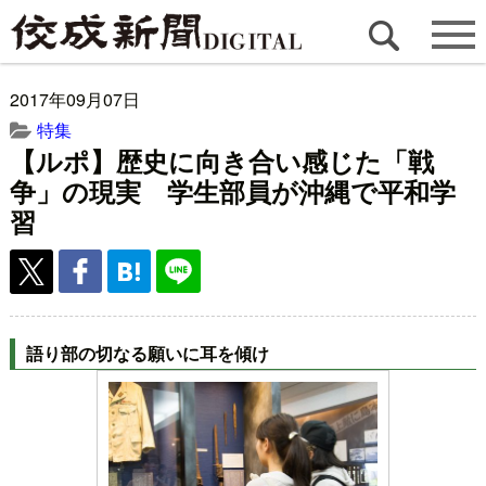
2017年09月07日
特集
【ルポ】歴史に向き合い感じた「戦
争」の現実 学生部員が沖縄で平和学
習
語り部の切なる願いに耳を傾け