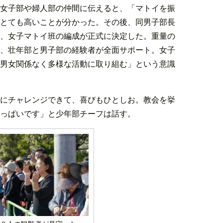
女子部や婦人部の仲間に伝えると、「マトイを振
とても高いことが分かった。その後、同男子部長
、女子マトイ班の編成が正式に決定した。重量の
、壮年部と男子部の経験者が全面サポート。女子
男女関係なく多様な活動に取り組む」という意識
にチャレンジできて、喜びもひとしお。教会を挙
っぱいです」と少年部チーフは話す。