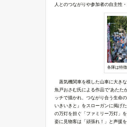
人とのつながりや参加者の自主性・
各隊は特徴
蒸気機関車を模した山車に大きな
魚戸おさむ氏による作品で“あたた
ッチで描かれ、つながり合う生命
いきいきと』をスローガンに掲げた
の万灯を担ぐ「ファミリー万灯」を
姿に見物客は「頑張れ！」と声援を