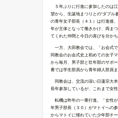
５年ぶりに行進に参加したのは江
望から、生誕地まつりとの“ダブル
の青年女子部長（４１）は行進後、
年が主体となって働きかけ、両まつ
てくれた仲間と今日の喜びを分かち
一方、大田教会では、「お会式で
同教会のお会式史上初めての女子マ
から毎月、男子部と壮年部のサポー
番では学生部員から青年婦人部員ま
同教会は、交流の深い日蓮宗大本
長年参加しているが、これまで女性
転機は昨年の一乗行進。「女性が
年男子部長（３０）がマトイへの参
からマトイに憧れていた少年部チー