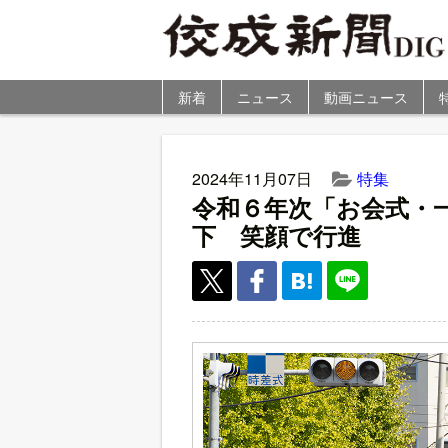
新着
ニュース
動画ニュース
2024年11月07日
特集
令和６年次「お会式・
下 笑顔で行進