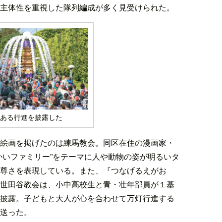
主体性を重視した隊列編成が多く見受けられた。
ある行進を披露した
絵画を掲げたのは練馬教会。同区在住の漫画家・
かいファミリー”をテーマに人や動物の姿が明るいタ
の尊さを表現している。また、『つなげるえがお
世田谷教会は、小中高校生と青・壮年部員が１基
披露。子どもと大人が心を合わせて万灯行進する
送った。