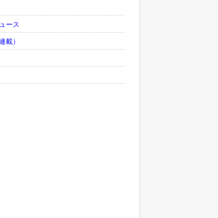
ュース
連載）