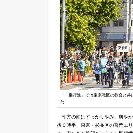
「一乗行進」では東京教区の教会と共
た
朝方の雨はすっかりやみ、爽やか
後０時半、東京・杉並区の普門エリ