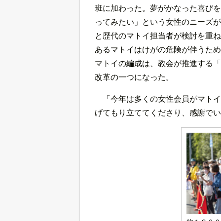
班に加わった。夢がかなった喜びを
ってみたい」という女性のニーズが
と歴代のマトイ担当者が検討を重ね
あるマトイはけがの危険が伴うため
マトイの編成は、教会が推進する「
改革の一つになった。
「今年は多くの女性会員がマトイ
げてもり立ててくださり、感謝でい