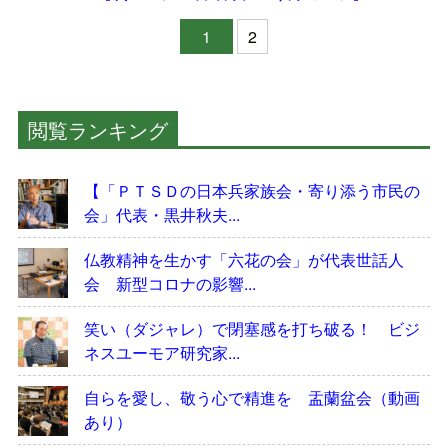
1
2
閲覧ランキング
【「ＰＴＳＤの日本兵家族会・寄り添う市民の
会」代表・黒井秋夫...
仏教精神を生かす「六花の会」が代表世話人
会 新型コロナの影響...
笑い（ダジャレ）で閉塞感を打ち破る！ ビジ
ネスユーモア研究家...
自らを愛し、敬う心で精進を 盂蘭盆会（動画
あり）