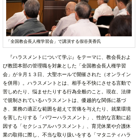
「全国教会長人権学習会」で講演する假谷美香氏
『ハラスメントについて学ぶ』をテーマに、教会長およ
び教団本部の管理職を対象とした「全国教会長人権学習
会」が９月１３日、大聖ホールで開催された（オンライン
を併用）。ハラスメントとは、相手を不快にさせる言動で
苦しめたり、悩ませたりする行為全般のこと。現在、法律
で規制されているハラスメントは、優越的な関係に基づ
き、業務の適正な範囲を超えて苦痛を与えたり、就業環境
を害したりする「パワーハラスメント」、性的な言動に起
因する「セクシュアルハラスメント」、育児休業や介護休
業の取得に際し、不当な取り扱いをする「マタニティハラ