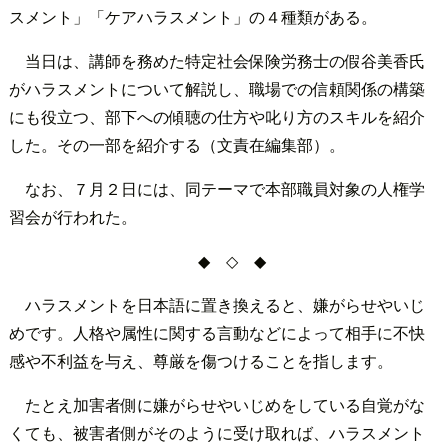
スメント」「ケアハラスメント」の４種類がある。
当日は、講師を務めた特定社会保険労務士の假谷美香氏
がハラスメントについて解説し、職場での信頼関係の構築
にも役立つ、部下への傾聴の仕方や叱り方のスキルを紹介
した。その一部を紹介する（文責在編集部）。
なお、７月２日には、同テーマで本部職員対象の人権学
習会が行われた。
◆ ◇ ◆
ハラスメントを日本語に置き換えると、嫌がらせやいじ
めです。人格や属性に関する言動などによって相手に不快
感や不利益を与え、尊厳を傷つけることを指します。
たとえ加害者側に嫌がらせやいじめをしている自覚がな
くても、被害者側がそのように受け取れば、ハラスメント