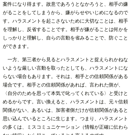
案件になり得ます。故意であろうとなかろうと、相手の嫌
がることをしてしまうから、嫌がらせやいじめになるので
す。ハラスメントを起こさないために大切なことは、相手
を理解し、反省することです。相手が嫌がることは何かを
しっかりと理解し、自らの言動を省みることで、防ぐこと
ができます。
一方、第三者から見るとハラスメントと捉えられかねな
いような厳しい言動を取ったとしても、ハラスメントにな
らない場合もあります。それは、相手との信頼関係がある
場合です。相手との信頼関係があれば、言われた側が、
〈自分のためを思って本気で叱ってくれている〉と受けと
めるからです。言い換えると、ハラスメントは、元々信頼
関係がない、あるいは、加害者側だけが信頼関係があると
思い込んでいるところに生じます。つまり、ハラスメント
の多くは、ミスコミュニケーション（情報が正確に伝わら