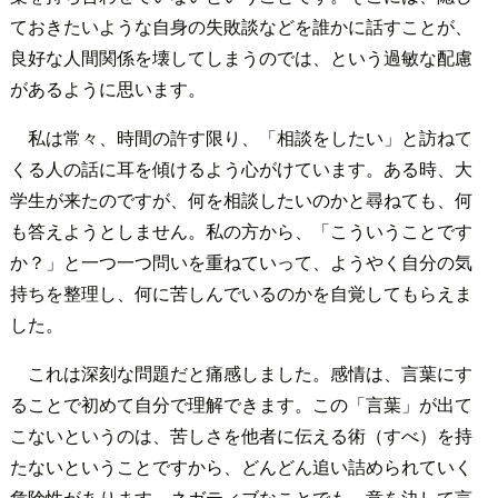
ておきたいような自身の失敗談などを誰かに話すことが、
良好な人間関係を壊してしまうのでは、という過敏な配慮
があるように思います。
私は常々、時間の許す限り、「相談をしたい」と訪ねて
くる人の話に耳を傾けるよう心がけています。ある時、大
学生が来たのですが、何を相談したいのかと尋ねても、何
も答えようとしません。私の方から、「こういうことです
か？」と一つ一つ問いを重ねていって、ようやく自分の気
持ちを整理し、何に苦しんでいるのかを自覚してもらえま
した。
これは深刻な問題だと痛感しました。感情は、言葉にす
ることで初めて自分で理解できます。この「言葉」が出て
こないというのは、苦しさを他者に伝える術（すべ）を持
たないということですから、どんどん追い詰められていく
危険性があります。ネガティブなことでも、意を決して言