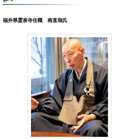
福井県霊泉寺住職 南直哉氏