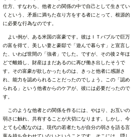
仕方、すなわち、他者との関係の中で自己として生きてい
くという、矛盾に満ちた在り方をする者にとって、根源的
に必要な行為なのです。
よい例が、ある米国の富豪です。彼はＩＴバブルで巨万
の富を得て、美しい妻と豪邸で「遊んで暮らす」と宣言し
た、いわば世間の「強者」でした。ですが、その後２年ほ
どで離婚し、財産はまだあるのに再び働き出したそうで
す。その富豪が欲しかったものは、きっと他者に感謝さ
れ、能力を認められることだったのでしょう。この「認め
られる」という他者からのケアが、彼には必要だったので
す。
このような他者との関係を作るには、やはり、お互いの
弱さに触れ、共有することが大切になります。しかし、今
とても心配なのは、現代の若者たちが自分の弱さを語る言
葉を持ち合わせていないということです。そこには、隠し