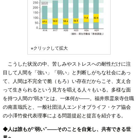
※クリックして拡大
こうした状況の中、苦しみやストレスへの耐性だけに注
目して人間を「強い」「弱い」と判断しがちな社会にあっ
て、人間は不完全で脆（もろ）い存在だからこそ、支え合
って生きられるという見方を唱える人々もいる。多様な面
を持つ人間の“弱さ”とは、一体何か――。福井県霊泉寺住職
の南直哉氏と、一般社団法人エンドオブライフ・ケア協会
の小澤竹俊代表理事による問題提起と提言を紹介する。
◆人は誰もが“弱い”――そのことを自覚し、共有できる世
界へ