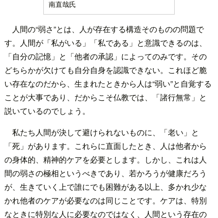
南直哉氏
人間の“弱さ”とは、人が存在する構造そのものの問題で
す。人間が「私がいる」「私である」と意識できるのは、
「自分の記憶」と「他者の承認」によってのみです。その
どちらかが欠けても自分自身を認識できない。これほど脆
い存在なのだから、生まれたときから人は“弱い”と自覚する
ことが大事であり、だからこそ仏教では、「諸行無常」と
説いているのでしょう。
私たち人間が決して避けられないものに、「老い」と
「死」があります。これらに直面したとき、人は他者から
の身体的、精神的ケアを必要とします。しかし、これは人
間の弱さの極相というべきであり、若かろうが健康だろう
が、生きていく上で誰にでも困難がある以上、多かれ少な
かれ他者のケアが必要なのは同じことです。ケアは、特別
なときに特別な人に必要なのではなく、人間という存在の