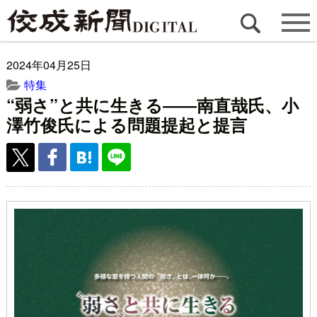
2024年04月25日
特集
“弱さ”と共に生きる――南直哉氏、小
澤竹俊氏による問題提起と提言