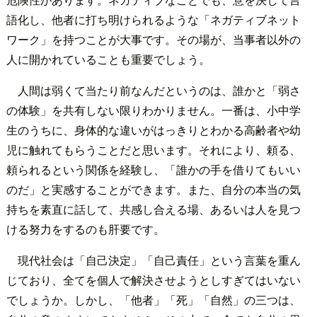
語化し、他者に打ち明けられるような「ネガティブネット
ワーク」を持つことが大事です。その場が、当事者以外の
人に開かれていることも重要でしょう。
人間は弱くて当たり前なんだというのは、誰かと「弱さ
の体験」を共有しない限りわかりません。一番は、小中学
生のうちに、身体的な違いがはっきりとわかる高齢者や幼
児に触れてもらうことだと思います。それにより、頼る、
頼られるという関係を経験し、「誰かの手を借りてもいい
のだ」と実感することができます。また、自分の本当の気
持ちを素直に話して、共感し合える場、あるいは人を見つ
ける努力をするのも肝要です。
現代社会は「自己決定」「自己責任」という言葉を重ん
じており、全てを個人で解決させようとしすぎてはいない
でしょうか。しかし、「他者」「死」「自然」の三つは、