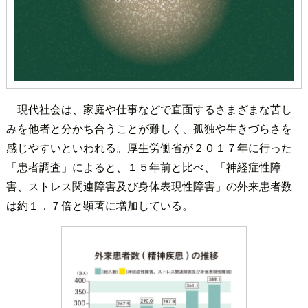
現代社会は、家庭や仕事などで直面するさまざまな苦し
みを他者と分かち合うことが難しく、孤独や生きづらさを
感じやすいといわれる。厚生労働省が２０１７年に行った
「患者調査」によると、１５年前と比べ、「神経症性障
害、ストレス関連障害及び身体表現性障害」の外来患者数
は約１．７倍と顕著に増加している。