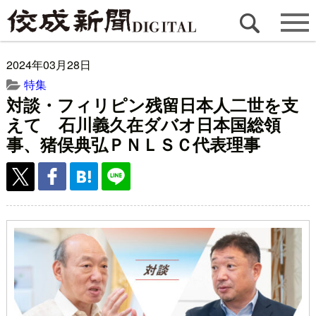
2024年03月28日
特集
対談・フィリピン残留日本人二世を支
えて 石川義久在ダバオ日本国総領
事、猪俣典弘ＰＮＬＳＣ代表理事