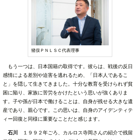
猪俣ＰＮＬＳＣ代表理事
もう一つは、日本国籍の取得です。彼らは、戦後の反日
感情による差別や迫害を逃れるため、「日本人であるこ
と」を隠して生きてきました。十分な教育を受けられず貧
困に陥り、家族に苦労をかけたという思いが強くありま
す。子や孫が日本で働けることは、自身が残せる大きな遺
産であり、親心です。この思いは、自身のアイデンティテ
ィー回復と同様に重要なことだと感じます。
石川
１９９２年ごろ、カルロス寺岡さんの紹介で残留