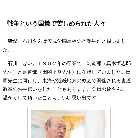
戦争という国策で苦しめられた人々
猪俣
石川さんは佼成学園高校の卒業生だと伺いまし
た。
石川
はい。１９８２年の卒業で、剣道部（真木恒志郎
先生）と書道部（田岡正堂先生）に在籍していました。田
岡先生に同行し、東海や近畿地方の教会で開催される書道
教室のお手伝いをしたこともあります。会員の皆さんに、
温かくして頂いたことも、いい思い出です。