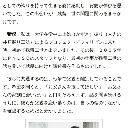
としての誇りを持って生きる姿に感動し、背筋が伸びる思
いでした。この出会いが、残留二世の問題に関わるきっか
けです。
猪俣
私は、大学在学中に上総（かずさ）掘り（人力の
井戸掘り工法）によるプロジェクトでフィリピンに来た
時、初めて残留二世と出会いました。その後、２００５年
にＰＮＬＳＣのスタッフとなり、最初の仕事が残留二世の
話を聞いて就籍に向けた陳述書を作るものでした。
彼らに共通するのは、戦争で父親と離別していることで
す。希望を聞くと、「お父さんを捜してほしい」「お父さ
んの家族に会いたい」と口をそろえます。話を聞き続ける
うちに、彼らが父親を恋い慕うのは、自らの命のつながり
を確認するためだと分かりました。