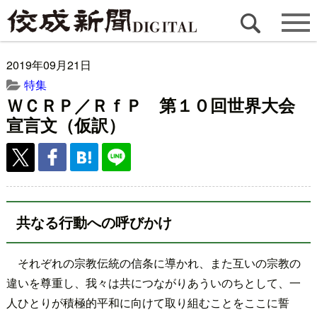
2019年09月21日
特集
ＷＣＲＰ／ＲｆＰ 第１０回世界大会
宣言文（仮訳）
共なる行動への呼びかけ
それぞれの宗教伝統の信条に導かれ、また互いの宗教の
違いを尊重し、我々は共につながりあういのちとして、一
人ひとりが積極的平和に向けて取り組むことをここに誓