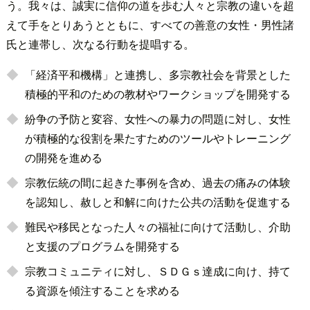
う。我々は、誠実に信仰の道を歩む人々と宗教の違いを超
えて手をとりあうとともに、すべての善意の女性・男性諸
氏と連帯し、次なる行動を提唱する。
「経済平和機構」と連携し、多宗教社会を背景とした
積極的平和のための教材やワークショップを開発する
紛争の予防と変容、女性への暴力の問題に対し、女性
が積極的な役割を果たすためのツールやトレーニング
の開発を進める
宗教伝統の間に起きた事例を含め、過去の痛みの体験
を認知し、赦しと和解に向けた公共の活動を促進する
難民や移民となった人々の福祉に向けて活動し、介助
と支援のプログラムを開発する
宗教コミュニティに対し、ＳＤＧｓ達成に向け、持て
る資源を傾注することを求める