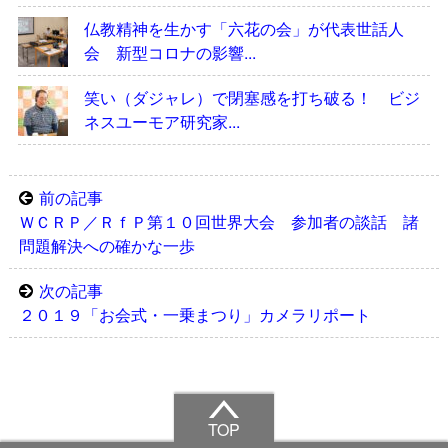
仏教精神を生かす「六花の会」が代表世話人
会 新型コロナの影響...
笑い（ダジャレ）で閉塞感を打ち破る！ ビジ
ネスユーモア研究家...
前の記事
ＷＣＲＰ／ＲｆＰ第１０回世界大会 参加者の談話 諸
問題解決への確かな一歩
次の記事
２０１９「お会式・一乗まつり」カメラリポート
TOP