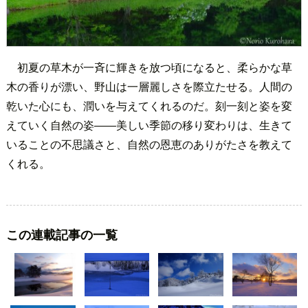
初夏の草木が一斉に輝きを放つ頃になると、柔らかな草
木の香りが漂い、野山は一層麗しさを際立たせる。人間の
乾いた心にも、潤いを与えてくれるのだ。刻一刻と姿を変
えていく自然の姿――美しい季節の移り変わりは、生きて
いることの不思議さと、自然の恩恵のありがたさを教えて
くれる。
この連載記事の一覧