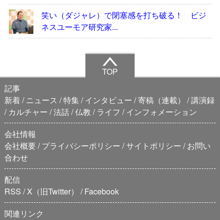
笑い（ダジャレ）で閉塞感を打ち破る！ ビジ
ネスユーモア研究家...
TOP
記事
新着
ニュース
特集
インタビュー
寄稿（連載）
講演録
カルチャー
法話
仏教
ライフ
インフォメーション
会社情報
会社概要
プライバシーポリシー
サイトポリシー
お問い
合わせ
配信
RSS
X（旧Twitter）
Facebook
関連リンク