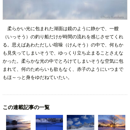
柔らかい光に包まれた湖面は鏡のように静かで、一艘
（いっそう）の釣り船だけが時間の流れを感じさせてくれ
る。思えばあわただしい喧噪（けんそう）の中で、何もか
も見失ってしまいそうで、ゆっくり立ち止まることさえな
かった。柔らかな光の中でとろけてしまいそうな空気に包
まれて、何のためらいも欲もなく、赤子のようにいつまで
もほ～っと身をゆだねていたい。
この連載記事の一覧