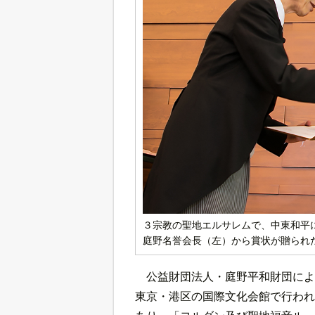
３宗教の聖地エルサレムで、中東和平
庭野名誉会長（左）から賞状が贈られ
公益財団法人・庭野平和財団によ
東京・港区の国際文化会館で行われ