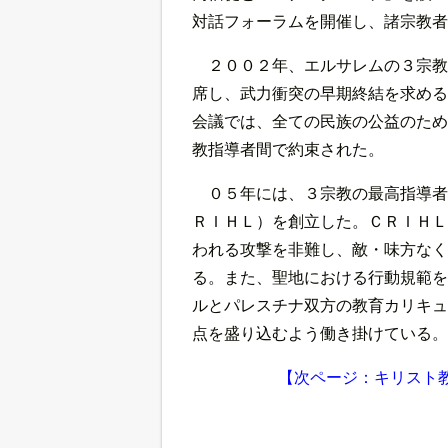
対話フォーラムを開催し、諸宗教者
２００２年、エルサレムの３宗教
席し、武力衝突の早期終結を求める
会議では、全ての民族の公益のため
教指導者間で約束された。
０５年には、３宗教の最高指導者
ＲＩＨＬ）を創立した。ＣＲＩＨＬ
われる攻撃を非難し、敵・味方なく
る。また、聖地における行動規範を
ルとパレスチナ双方の教育カリキュ
点を盛り込むよう働き掛けている。
【次ページ：キリスト