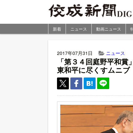
新着
ニュース
動画ニュース
2017年07月31日
ニュース
「第３４回庭野平和賞
東和平に尽くすムニブ