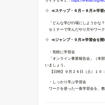
サイトＵＲＬ：
https://rk-kitai.org
≪ステップ・６月～８月≫学習
「どんな学びの場にしようかな？
セミナーで学んだやり方やワーク
≪ジャンプ・９月≫学習会を開
・気軽に学習会
「オンライン事業報告会」（本部
いましょう。
【日時】９月２６日（土）１０：
・しっかり学ぶ学習会
ワークを使った一食学習会を、教