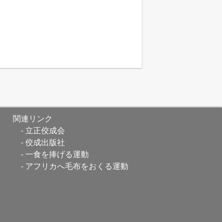
関連リンク
立正佼成会
佼成出版社
一食を捧げる運動
アフリカへ毛布をおくる運動