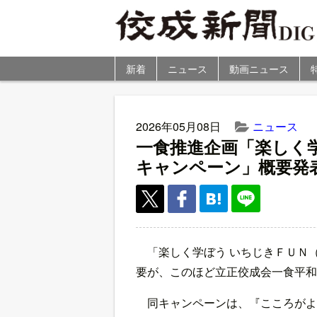
新着
ニュース
動画ニュース
2026年05月08日
ニュース
一食推進企画「楽しく
キャンペーン」概要発
「楽しく学ぼう いちじきＦＵＮ
要が、このほど立正佼成会一食平和
同キャンペーンは、『こころがよ