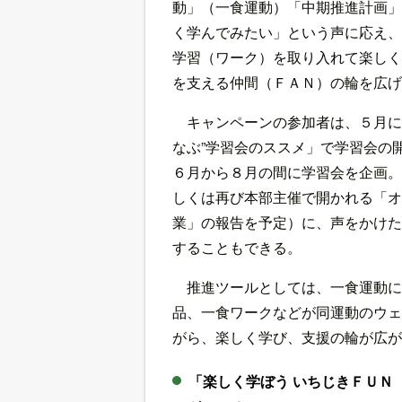
動」（一食運動）「中期推進計画」
く学んでみたい」という声に応え、
学習（ワーク）を取り入れて楽しく
を支える仲間（ＦＡＮ）の輪を広げ
キャンペーンの参加者は、５月に
なぶ”学習会のススメ」で学習会の
６月から８月の間に学習会を企画。
しくは再び本部主催で開かれる「オ
業」の報告を予定）に、声をかけた
することもできる。
推進ツールとしては、一食運動に
品、一食ワークなどが同運動のウェ
がら、楽しく学び、支援の輪が広が
「楽しく学ぼう いちじきＦＵＮ