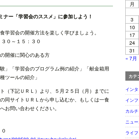
月
ミナー「学習会のススメ」に参加しよう！
3
10
食学習会の開催方法を楽しく学びましょう。
17
３０～１５：３０
24
31
の開催に関心のある方
« 7月
験」「学習会のプログラム例の紹介」「献金箱用
カテ
種ツールの紹介」
インタ
ト（下記ＵＲＬ）より、５月２５日（月）までに
の同サイトＵＲＬから申し込むか、もしくは一食
インフ
へお問い合わせください。
カルチ
ニュー
５０
ライフ