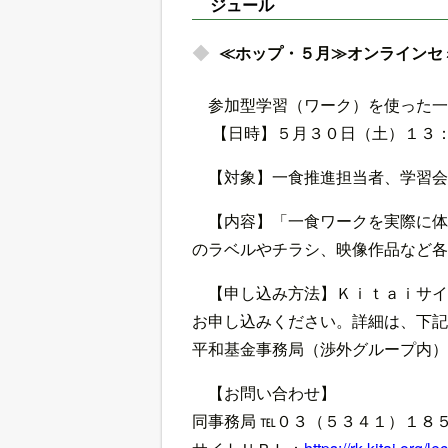
ジュール
≪ホップ・５月≫オンラインセ
参加型学習（ワーク）を使った一
【日時】５月３０日（土）１３：
【対象】一食推進担当者、学習会
【内容】「一食ワークを実際に体
のラベルやチラシ、映像作品など各
【申し込み方法】Ｋｉｔａｉサイ
お申し込みください。詳細は、下記
平和基金事務局（渉外グループ内）
【お問い合わせ】
同事務局 ℡０３（５３４１）１８