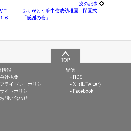
次の記事
ガニ
ありがとう府中佼成幼稚園 閉園式
１６
「感謝の会」
TOP
社情報
配信
会社概要
RSS
プライバシーポリシー
X（旧Twitter）
サイトポリシー
Facebook
お問い合わせ