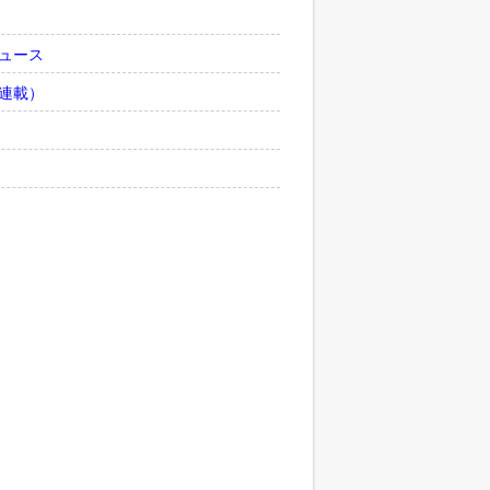
ュース
連載）