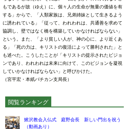
もであるが故（ゆえ）に、個々人の生命が無量の価値を有
する」からで、「人類家族は、兄弟姉妹として生きるよう
に誘われている」「従って、われわれは、共通善を求めて
協調し、壁ではなく橋を構築していかなければならない」
という。また、「より貧しい人が、神の心に、より近くあ
る」「死の力は、キリストの復活によって勝利された」と
も述べた。こうしたことが「キリストの提示されたビジョ
ンであり、われわれは未来に向けて、このビジョンを凝視
していかなければならない」と呼びかけた。
（宮平宏・本紙バチカン支局長）
閲覧ランキング
鰍沢教会入仏式 庭野会長 新しい門出を祝う
（動画あり）