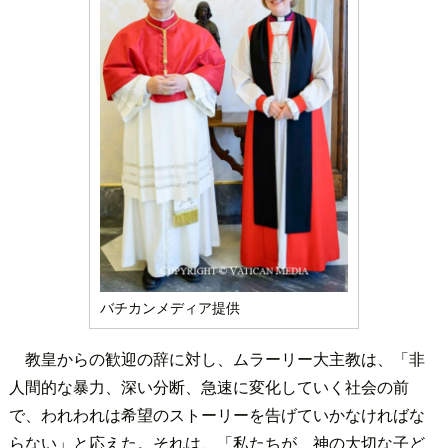
バチカンメディア提供
教皇からの歓迎の辞に対し、ムラーリー大主教は、「非
人間的な暴力、深い分断、急速に変化していく社会の前
で、われわれは希望のストーリーを告げていかなければな
らない」と応えた。それは、「私たちが、神の大切な子ど