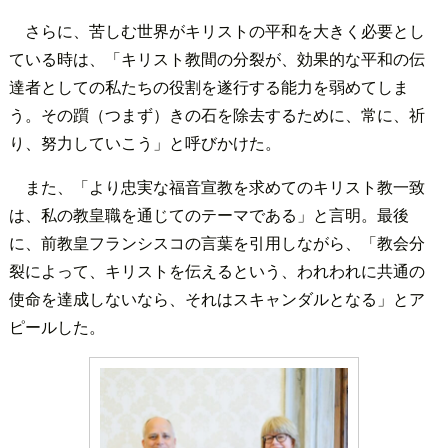
さらに、苦しむ世界がキリストの平和を大きく必要とし
ている時は、「キリスト教間の分裂が、効果的な平和の伝
達者としての私たちの役割を遂行する能力を弱めてしま
う。その躓（つまず）きの石を除去するために、常に、祈
り、努力していこう」と呼びかけた。
また、「より忠実な福音宣教を求めてのキリスト教一致
は、私の教皇職を通じてのテーマである」と言明。最後
に、前教皇フランシスコの言葉を引用しながら、「教会分
裂によって、キリストを伝えるという、われわれに共通の
使命を達成しないなら、それはスキャンダルとなる」とア
ピールした。