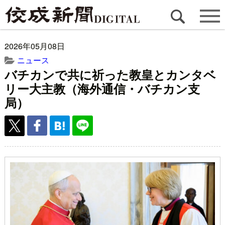
2026年05月08日
ニュース
バチカンで共に祈った教皇とカンタベ
リー大主教（海外通信・バチカン支
局）