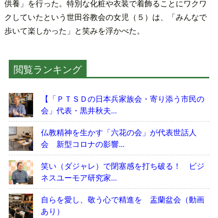
供養」を行った。特別な化粧や衣装で着飾ることにワクワ
クしていたという世田谷教会の女児（５）は、「みんなで
歩いて楽しかった」と笑みを浮かべた。
閲覧ランキング
【「ＰＴＳＤの日本兵家族会・寄り添う市民の
会」代表・黒井秋夫...
仏教精神を生かす「六花の会」が代表世話人
会 新型コロナの影響...
笑い（ダジャレ）で閉塞感を打ち破る！ ビジ
ネスユーモア研究家...
自らを愛し、敬う心で精進を 盂蘭盆会（動画
あり）