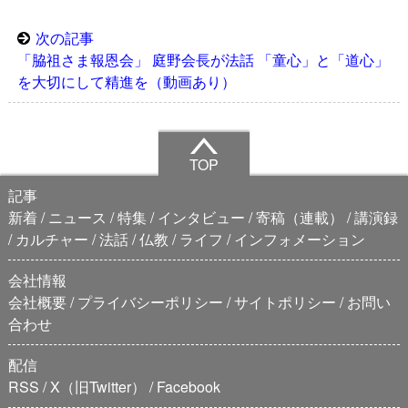
次の記事
「脇祖さま報恩会」 庭野会長が法話 「童心」と「道心」
を大切にして精進を（動画あり）
TOP
記事
新着
ニュース
特集
インタビュー
寄稿（連載）
講演録
カルチャー
法話
仏教
ライフ
インフォメーション
会社情報
会社概要
プライバシーポリシー
サイトポリシー
お問い
合わせ
配信
RSS
X（旧Twitter）
Facebook