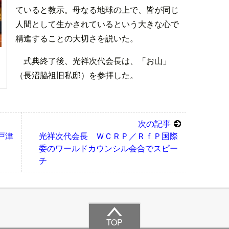
ていると教示。母なる地球の上で、皆が同じ
人間として生かされているという大きな心で
精進することの大切さを説いた。
式典終了後、光祥次代会長は、「お山」
（長沼脇祖旧私邸）を参拝した。
次の記事
戸津
光祥次代会長 ＷＣＲＰ／ＲｆＰ国際
委のワールドカウンシル会合でスピー
チ
TOP