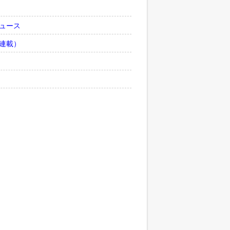
ュース
連載）