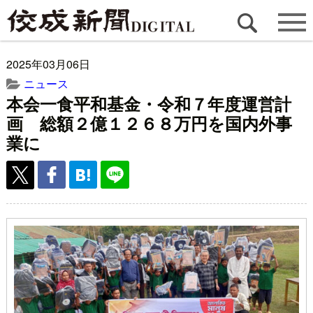
2025年03月06日
ニュース
本会一食平和基金・令和７年度運営計
画 総額２億１２６８万円を国内外事
業に