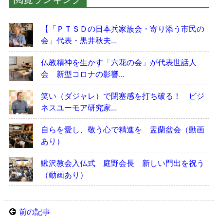
【「ＰＴＳＤの日本兵家族会・寄り添う市民の
会」代表・黒井秋夫...
仏教精神を生かす「六花の会」が代表世話人
会 新型コロナの影響...
笑い（ダジャレ）で閉塞感を打ち破る！ ビジ
ネスユーモア研究家...
自らを愛し、敬う心で精進を 盂蘭盆会（動画
あり）
鰍沢教会入仏式 庭野会長 新しい門出を祝う
（動画あり）
前の記事