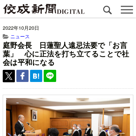
2022年10月20日
ニュース
庭野会長 日蓮聖人遠忌法要で「お言
葉」 心に正法を打ち立てることで社
会は平和になる