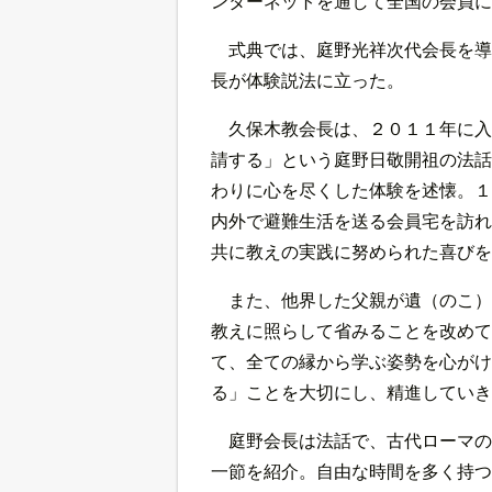
ンターネットを通して全国の会員に
式典では、庭野光祥次代会長を導
長が体験説法に立った。
久保木教会長は、２０１１年に入
請する」という庭野日敬開祖の法話
わりに心を尽くした体験を述懐。１
内外で避難生活を送る会員宅を訪れ
共に教えの実践に努められた喜びを
また、他界した父親が遺（のこ）
教えに照らして省みることを改めて
て、全ての縁から学ぶ姿勢を心がけ
る」ことを大切にし、精進していき
庭野会長は法話で、古代ローマの
一節を紹介。自由な時間を多く持つ