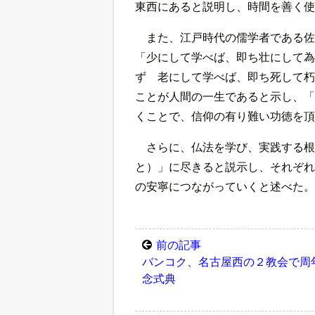
東西にあると説明し、時間を善く使
また、江戸時代の儒学者である佐
「少にして学べば、即ち壮にして為
ず 老にして学べば、即ち死して朽
ことが人間の一生であると示し、「
くことで、信仰の有り難い功徳を頂
さらに、仏法を学び、実践する根
と）」に尽きると説示し、それぞれ
の安寧につながっていくと述べた。
前の記事
バンコク、名古屋西の２教会で周
念式典