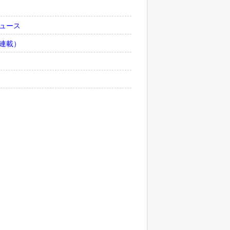
ュース
連載）