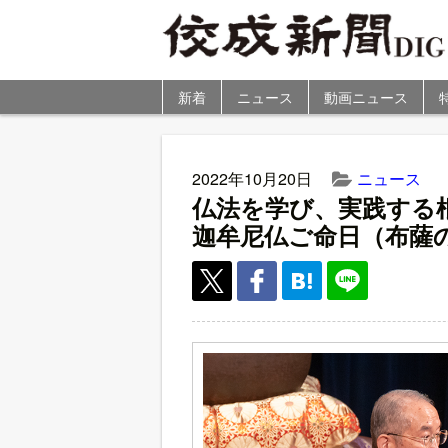
新着
ニュース
動画ニュース
2022年10月20日
ニュース
仏法を学び、実践する
迦牟尼仏ご命日（布薩