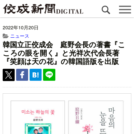
2022年10月20日
ニュース
韓国立正佼成会 庭野会長の著書『こ
ころの眼を開く』と光祥次代会長著
『笑顔は天の花』の韓国語版を出版