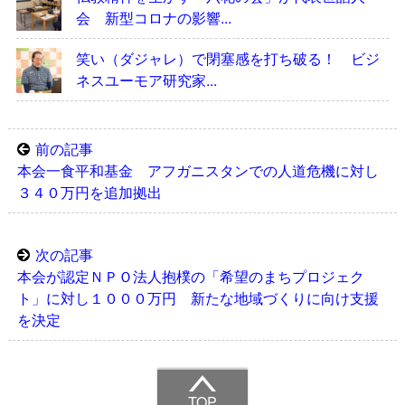
会 新型コロナの影響...
笑い（ダジャレ）で閉塞感を打ち破る！ ビジ
ネスユーモア研究家...
前の記事
本会一食平和基金 アフガニスタンでの人道危機に対し
３４０万円を追加拠出
次の記事
本会が認定ＮＰＯ法人抱樸の「希望のまちプロジェク
ト」に対し１０００万円 新たな地域づくりに向け支援
を決定
TOP