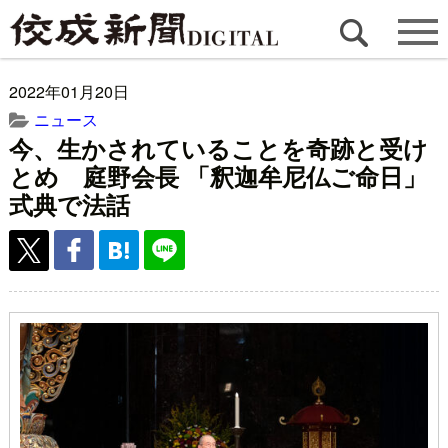
2022年01月20日
ニュース
今、生かされていることを奇跡と受け
とめ 庭野会長 「釈迦牟尼仏ご命日」
式典で法話