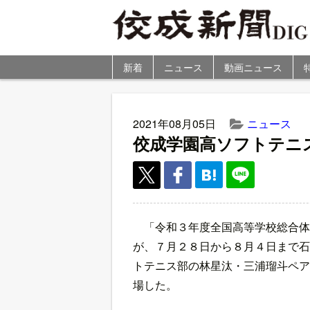
新着
ニュース
動画ニュース
2021年08月05日
ニュース
佼成学園高ソフトテニ
「令和３年度全国高等学校総合体
が、７月２８日から８月４日まで石
トテニス部の林星汰・三浦瑠斗ペア
場した。