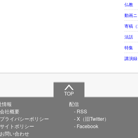
仏教
動画ニ
寄稿（
法話
特集
講演録
TOP
社情報
配信
会社概要
RSS
プライバシーポリシー
X（旧Twitter）
サイトポリシー
Facebook
お問い合わせ