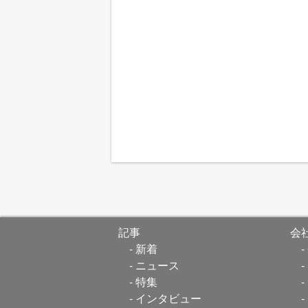
記事
会
新着
ニュース
特集
インタビュー