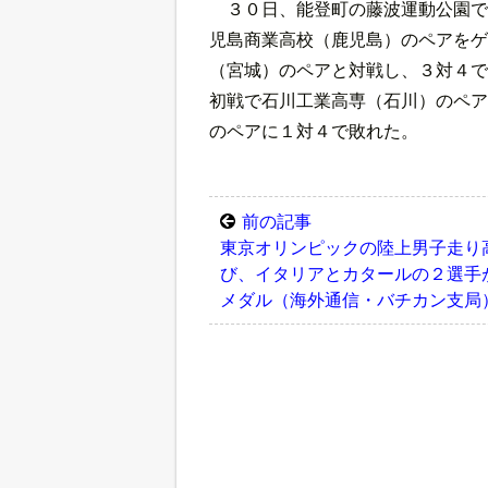
３０日、能登町の藤波運動公園で
児島商業高校（鹿児島）のペアをゲ
（宮城）のペアと対戦し、３対４で
初戦で石川工業高専（石川）のペア
のペアに１対４で敗れた。
前の記事
東京オリンピックの陸上男子走り
び、イタリアとカタールの２選手
メダル（海外通信・バチカン支局