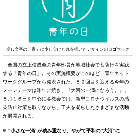
崩し文字の「青」に少し欠けた丸を描いたデザインのロゴマーク
全国の立正佼成会の青年部員が地域社会で菩薩行を実践
する「青年の日」。その実施概要がこのほど、青年ネット
ワークグループから発表された。５２回目を迎える今年の
メーンテーマは昨年に続き、『大河の一滴になろう。』。
５月１６日を中心に各教会では、新型コロナウイルスの感
染防止対策を取りながら、工夫を凝らしたさまざまな活動
が展開される。
“小さな一滴”が積み重なり、やがて平和の“大河”に