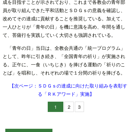
成を目指すことが示されており、これまで各教会の青年部
員が取り組んできた平和活動とＳＤＧｓの意義を確認し、
改めてその達成に貢献することを推奨している。加えて、
一人ひとりが「青年の日」を機に意識を高め、年間を通し
て、菩薩行を実践していく大切さも強調されている。
「青年の日」当日は、全教会共通の「統一プログラム」
として、昨年に引き続き、「全国青年の祈り」が実施され
る。正午に、一食（いちじき）を捧げる運動の「祈りのこ
とば」を唱和し、それぞれの場で１分間の祈りを捧げる。
【次ページ：ＳＤＧｓの達成に向けた取り組みを表彰す
る「ＲＫアワード」実施】
1
2
3