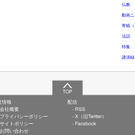
仏教
動画ニ
寄稿（
法話
特集
講演録
TOP
社情報
配信
会社概要
RSS
プライバシーポリシー
X（旧Twitter）
サイトポリシー
Facebook
お問い合わせ