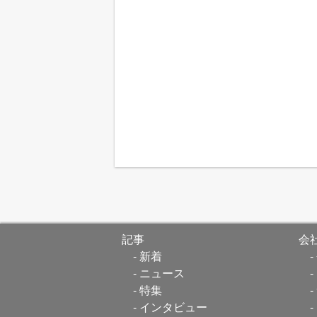
記事
会
新着
ニュース
特集
インタビュー