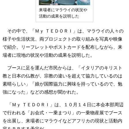
来場者にマラウイの状況や
活動の成果を説明した
その中で、「Ｍｙ ＴＥＤＯＲＩ」は、マラウイの人々の
様子や生活状況、両プロジェクトの取り組みを写真や映像
で紹介。リーフレットやポストカードを配布しながら、来
場者に現地の状況や活動の成果を説明した。
ブースに足を運んだ市民からは、「イタリアのキリスト
教と日本の仏教が、宗教の違いを超えて協力しているのは
素晴らしい」「娘が国際協力に興味を持っているので、勉
強になった」などの感想が聞かれた。
「Ｍｙ ＴＥＤＯＲＩ」は、１０月１４日に本会本部周辺
で行われる「お会式・一乗まつり」の一乗物産展でブース
を出展し、来場者にマラウイなどアフリカの現状と活動内
容をＰＲする予定だ。