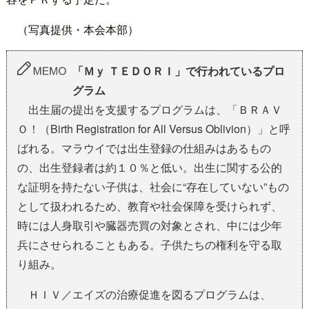
（写真提供・本会本部）
「Ｍｙ ＴＥＤＯＲＩ」で行われているプロ
グラム
出生届の提出を支援するプログラムは、「ＢＲＡＶ
Ｏ！（Birth Registration for All Versus Oblivion）」と呼
ばれる。マラウイでは出生登録の仕組みはあるもの
の、出生登録者は約１０％と低い。出生に関する公的
な証明を持たない子供は、社会に“存在していない”もの
として扱われるため、教育や社会保障を受けられず、
時には人身取引や臓器売買の対象とされ、中には少年
兵にさせられることもある。子供たちの権利を守る取
り組み。
ＨＩＶ／エイズの治療促進を図るプログラムは、