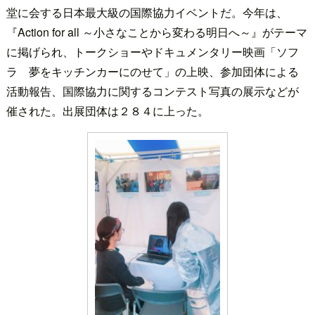
堂に会する日本最大級の国際協力イベントだ。今年は、
『Action for all ～小さなことから変わる明日へ～』がテーマ
に掲げられ、トークショーやドキュメンタリー映画「ソフ
ラ 夢をキッチンカーにのせて」の上映、参加団体による
活動報告、国際協力に関するコンテスト写真の展示などが
催された。出展団体は２８４に上った。