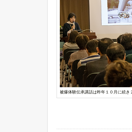
被爆体験伝承講話は昨年１０月に続き