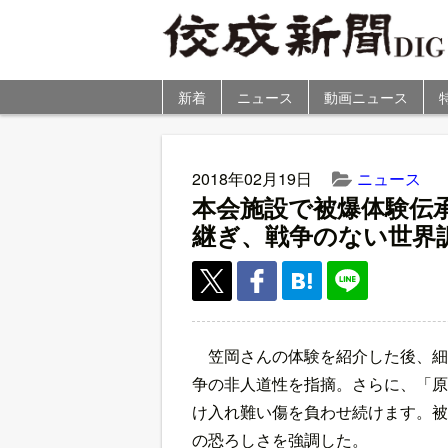
新着
ニュース
動画ニュース
2018年02月19日
ニュース
本会施設で被爆体験伝
継ぎ、戦争のない世界
笠岡さんの体験を紹介した後、細
争の非人道性を指摘。さらに、「原
け入れ難い傷を負わせ続けます。被
の恐ろしさを強調した。