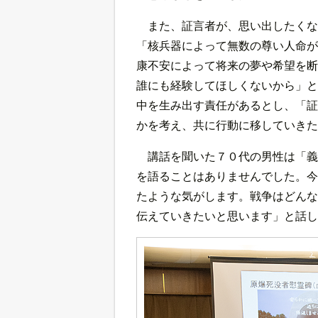
また、証言者が、思い出したくな
「核兵器によって無数の尊い人命が
康不安によって将来の夢や希望を断
誰にも経験してほしくないから」と
中を生み出す責任があるとし、「証
かを考え、共に行動に移していきた
講話を聞いた７０代の男性は「義
を語ることはありませんでした。今
たような気がします。戦争はどんな
伝えていきたいと思います」と話し