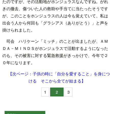
たのですが、その活動地がホンジュラスなんですね。がれ
きの撤去、傷ついた人の救助や手当てに当たったそうです
が、このことをホンジュラスの人は今も覚えていて、私は
出会う人から何回も「グラシアス（ありがとう）」と声を
掛けられました。
司会 ハリケーン「ミッチ」のことが出ましたが、ＡＭ
ＤＡ－ＭＩＮＤＳがホンジュラスで活動するようになった
のも、その被害に対する緊急救援がきっかけで、今年で２
０年になります。
【次ページ：子供の時に「自分を愛すること」を身につ
ける そこから全てが始まる】
1
2
3