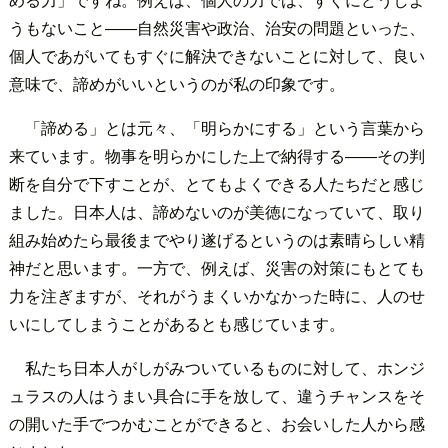
うもないこと――自然災害や政治、治安の問題といった、
個人であがいてもすぐに解決できないことに対して、良い
意味で、諦めがいいというのが私の印象です。
「諦める」とは元々、「明らかにする」という言葉から
来ています。物事を明らかにした上で納得する――その判
断を自分で下すことが、とてもよくできる人たちだと感じ
ました。日本人は、諦めないのが美徳になっていて、取り
組み始めたら最後までやり遂げるというのは素晴らしい精
神だと思います。一方で、例えば、災害の対策にもとても
力を注ぎますが、それがうまくいかなかった時に、人のせ
いにしてしまうことがあるとも感じています。
私たち日本人がしがみついているものに対して、ホンジ
ュラスの人はうまい具合に手を放して、違うチャンスをそ
の開いた手でつかむことができると、お会いした人から感