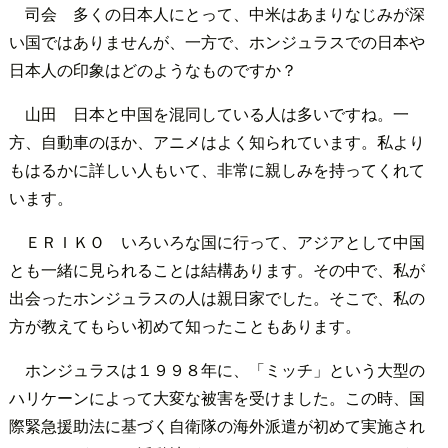
司会 多くの日本人にとって、中米はあまりなじみが深
い国ではありませんが、一方で、ホンジュラスでの日本や
日本人の印象はどのようなものですか？
山田 日本と中国を混同している人は多いですね。一
方、自動車のほか、アニメはよく知られています。私より
もはるかに詳しい人もいて、非常に親しみを持ってくれて
います。
ＥＲＩＫＯ いろいろな国に行って、アジアとして中国
とも一緒に見られることは結構あります。その中で、私が
出会ったホンジュラスの人は親日家でした。そこで、私の
方が教えてもらい初めて知ったこともあります。
ホンジュラスは１９９８年に、「ミッチ」という大型の
ハリケーンによって大変な被害を受けました。この時、国
際緊急援助法に基づく自衛隊の海外派遣が初めて実施され