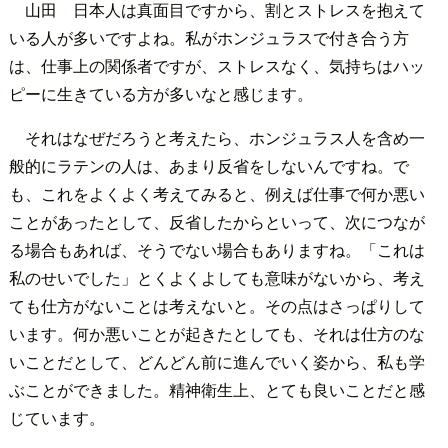
山田 日本人は真面目ですから、割とストレスを抱えて
いる人が多いですよね。私がホンジュラスで付き合う方
は、仕事上の関係者ですが、ストレスなく、気持ちはハッ
ピーに生きている方が多いなと感じます。
それはなぜだろうと考えたら、ホンジュラス人を含め一
般的にラテンの人は、あまり反省をしないんですね。で
も、これをよくよく考えてみると、例えば仕事で何か悪い
ことがあったとして、反省したからといって、次につなが
る場合もあれば、そうでない場合もありますね。「これは
私のせいでした」とくよくよしても意味がないから、考え
ても仕方がないことは考えないと。その点はさっぱりして
います。何か悪いことが起きたとしても、それは仕方のな
いことだとして、どんどん前に進んでいく姿から、私も学
ぶことができました。精神衛生上、とても良いことだと感
じています。