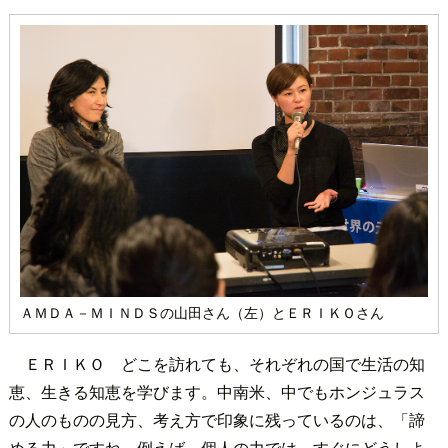
ＡＭＤＡ－ＭＩＮＤＳの山田さん（左）とＥＲＩＫＯさん
ＥＲＩＫＯ どこを訪れても、それぞれの国で生活の知
恵、生きる知恵を学びます。中南米、中でもホンジュラス
の人のものの見方、考え方で印象に残っているのは、「諦
める力」ですね。例えば、個人の力では、すぐにどうしよ